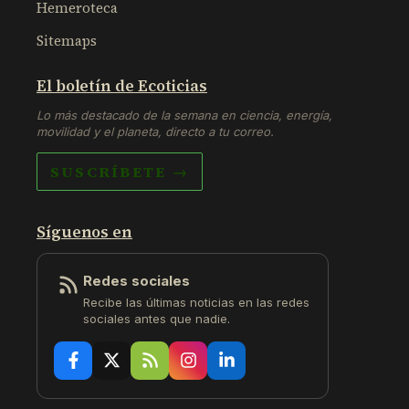
Hemeroteca
Sitemaps
El boletín de Ecoticias
Lo más destacado de la semana en ciencia, energía,
movilidad y el planeta, directo a tu correo.
SUSCRÍBETE →
Síguenos en
Redes sociales
Recibe las últimas noticias en las redes
sociales antes que nadie.