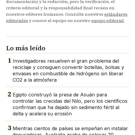
documentación y la redacción, pero la verificación, el
criterio editorial y la responsabilidad final recaen en
nuestros editores humanos. Consulta nuestros
estándares
editoriales
y conoce al equipo en nuestro
equipo editorial
.
Lo más leído
1
Investigadores resuelven el gran problema del
reciclaje y consiguen convertir botellas, bolsas y
envases en combustible de hidrógeno sin liberar
CO2 a la atmósfera
2
Egipto construyó la presa de Asuán para
controlar las crecidas del Nilo, pero los científicos
confirman que ha dejado sin sedimento fértil al
delta y acelera su erosión
3
Mientras cientos de países se empeñan en instalar
depuradoras, Australia acaba de colocar 20