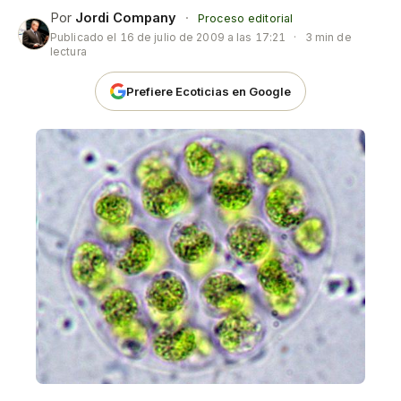
Por
Jordi Company
·
Proceso editorial
Publicado el
16 de julio de 2009 a las 17:21
·
3 min de
lectura
Prefiere Ecoticias en Google