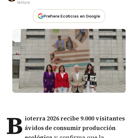
lectura
Prefiere Ecoticias en Google
B
ioterra 2026 recibe 9.000 visitantes
ávidos de consumir producción
ecológica
y confirma que la