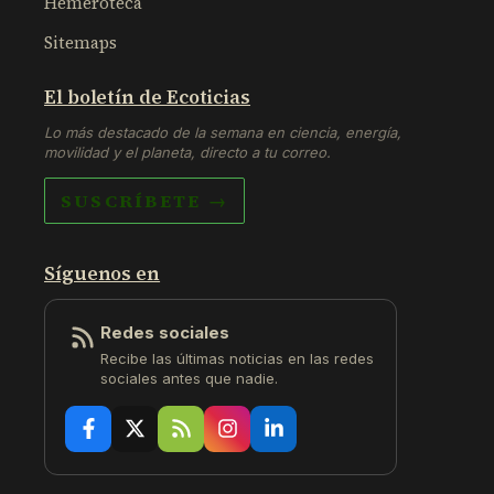
Hemeroteca
Sitemaps
El boletín de Ecoticias
Lo más destacado de la semana en ciencia, energía,
movilidad y el planeta, directo a tu correo.
SUSCRÍBETE →
Síguenos en
Redes sociales
Recibe las últimas noticias en las redes
sociales antes que nadie.