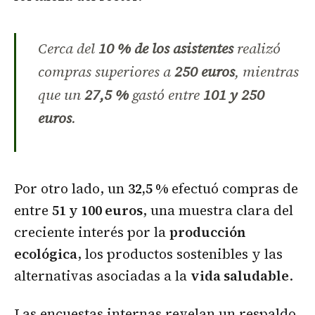
Cerca del
10 % de los asistentes
realizó
compras superiores a
250 euros
, mientras
que un
27,5 %
gastó entre
101 y 250
euros
.
Por otro lado, un
32,5 %
efectuó compras de
entre
51 y 100 euros
, una muestra clara del
creciente interés por la
producción
ecológica
, los productos sostenibles y las
alternativas asociadas a la
vida saludable
.
Las encuestas internas revelan un respaldo