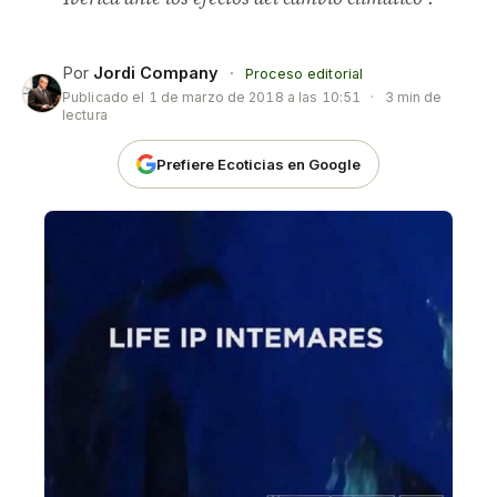
Por
Jordi Company
·
Proceso editorial
Publicado el
1 de marzo de 2018 a las 10:51
·
3 min de
lectura
Prefiere Ecoticias en Google