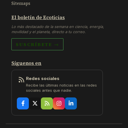
Sitemaps
El boletín de Ecoticias
Lo más destacado de la semana en ciencia, energía,
movilidad y el planeta, directo a tu correo.
SUSCRÍBETE →
Síguenos en
Redes sociales
Recibe las últimas noticias en las redes
sociales antes que nadie.