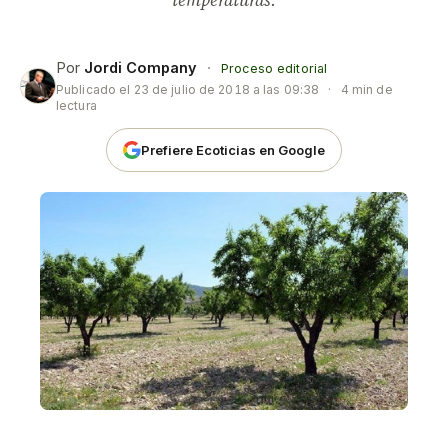
temperaturas.
Por
Jordi Company
·
Proceso editorial
Publicado el
23 de julio de 2018 a las 09:38
·
4 min de
lectura
Prefiere Ecoticias en Google