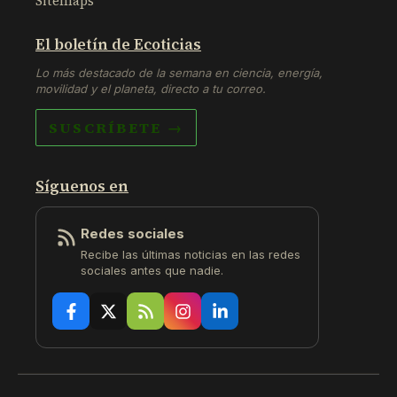
Sitemaps
El boletín de Ecoticias
Lo más destacado de la semana en ciencia, energía,
movilidad y el planeta, directo a tu correo.
SUSCRÍBETE →
Síguenos en
Redes sociales
Recibe las últimas noticias en las redes
sociales antes que nadie.