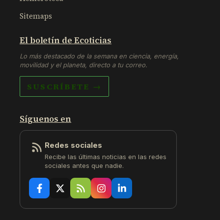
Sitemaps
El boletín de Ecoticias
Lo más destacado de la semana en ciencia, energía,
movilidad y el planeta, directo a tu correo.
SUSCRÍBETE →
Síguenos en
Redes sociales
Recibe las últimas noticias en las redes
sociales antes que nadie.