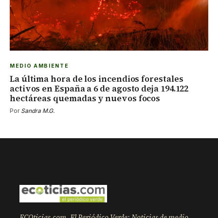
MEDIO AMBIENTE
La última hora de los incendios forestales
activos en España a 6 de agosto deja 194.122
hectáreas quemadas y nuevos focos
Por
Sandra M.G.
ECOticias.com, El Periódico Verde: Noticias de medio