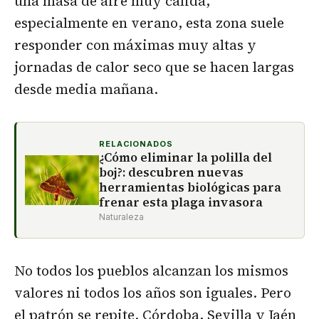
una masa de aire muy cálida,
especialmente en verano, esta zona suele
responder con máximas muy altas y
jornadas de calor seco que se hacen largas
desde media mañana.
RELACIONADOS
¿Cómo eliminar la polilla del
boj?: descubren nuevas
herramientas biológicas para
frenar esta plaga invasora
Naturaleza
No todos los pueblos alcanzan los mismos
valores ni todos los años son iguales. Pero
el patrón se repite. Córdoba, Sevilla y Jaén