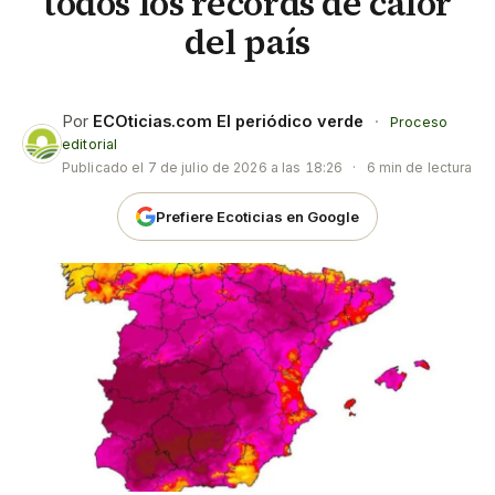
todos los récords de calor
del país
Por
ECOticias.com El periódico verde
·
Proceso
editorial
Publicado el
7 de julio de 2026 a las 18:26
·
6 min de lectura
Prefiere Ecoticias en Google