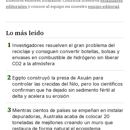
nuestros editores humanos. Consulta nuestros
estándares
editoriales
y conoce al equipo en nuestro
equipo editorial
.
Lo más leído
1
Investigadores resuelven el gran problema del
reciclaje y consiguen convertir botellas, bolsas y
envases en combustible de hidrógeno sin liberar
CO2 a la atmósfera
2
Egipto construyó la presa de Asuán para
controlar las crecidas del Nilo, pero los científicos
confirman que ha dejado sin sedimento fértil al
delta y acelera su erosión
3
Mientras cientos de países se empeñan en instalar
depuradoras, Australia acaba de colocar 20
toneladas de mejillones creando un muro que
restaura de forma natural el ecosistema