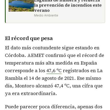
Lagunas de Ruidera y refuerza
la prevención de incendios este
verano
Medio Ambiente
El récord que pesa
El dato más contundente sigue estando en
Córdoba. AEMET confirmó que el récord de
temperatura más alta medida en España
corresponde a los
47,6 ºC
registrados en La
Rambla el 14 de agosto de 2021. Ese mismo
día, Montoro alcanzó 47,4 ºC, una cifra que
ya era extraordinaria.
Puede parecer poca diferencia, apenas dos