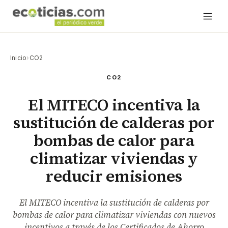
Inicio
›
CO2
CO2
El MITECO incentiva la
sustitución de calderas por
bombas de calor para
climatizar viviendas y
reducir emisiones
El MITECO incentiva la sustitución de calderas por
bombas de calor para climatizar viviendas con nuevos
incentivos a través de los Certificados de Ahorro