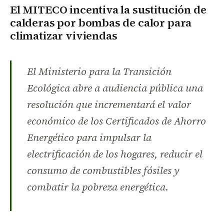
El MITECO incentiva la sustitución de
calderas por bombas de calor para
climatizar viviendas
El Ministerio para la Transición
Ecológica abre a audiencia pública una
resolución que incrementará el valor
económico de los Certificados de Ahorro
Energético para impulsar la
electrificación de los hogares, reducir el
consumo de combustibles fósiles y
combatir la pobreza energética.