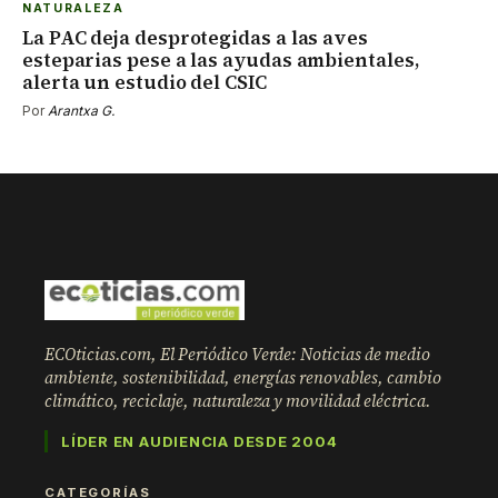
NATURALEZA
La PAC deja desprotegidas a las aves
esteparias pese a las ayudas ambientales,
alerta un estudio del CSIC
Por
Arantxa G.
ECOticias.com, El Periódico Verde: Noticias de medio
ambiente, sostenibilidad, energías renovables, cambio
climático, reciclaje, naturaleza y movilidad eléctrica.
LÍDER EN AUDIENCIA DESDE 2004
CATEGORÍAS