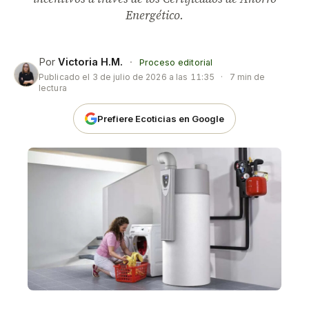
Energético.
Por
Victoria H.M.
·
Proceso editorial
Publicado el
3 de julio de 2026 a las 11:35
·
7 min de
lectura
Prefiere Ecoticias en Google