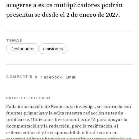
acogerse a estos multiplicadores podrán
presentarse desde el
2 de enero de 2027
.
TEMAS
Destacados
emisiones
X
Facebook
Email
COMPARTIR
PROCESO EDITORIAL
Cada información de Ecoticias se investiga, se contrasta con
fuentes primarias y la edita nuestra redacción antes de
publicarse. Utilizamos herramientas de IA para apoyar la
documentación y la redacción, pero la verificación, el
criterio editorial y la responsabilidad final recaen en
nuestros editores humanos. Consulta nuestros
estándares