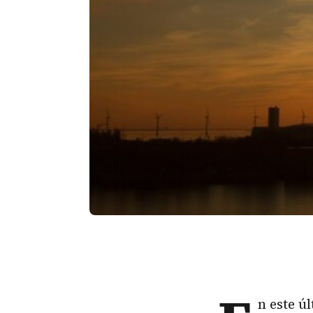
n este ú