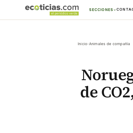
CONTA
SECCIONES
Inicio
›
Animales de compañía
Noruega
de CO2