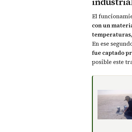
industria
El funcionamie
con un materia
temperaturas
En ese segund
fue captado p
posible este tr