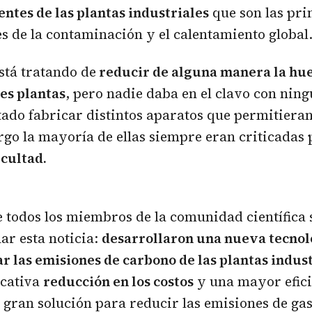
ntes de las plantas industriales
que son las pri
s de la contaminación y el calentamiento global
stá tratando de
reducir de alguna manera la hue
es plantas
, pero nadie daba en el clavo con ning
tado fabricar distintos aparatos que permitieran
go la mayoría de ellas siempre eran criticadas 
icultad.
e todos los miembros de la comunidad científica 
har esta noticia:
desarrollaron una nueva tecnol
r las emisiones de carbono de las plantas indus
icativa
reducción en los costos
y una mayor efici
 gran solución para reducir las emisiones de gas