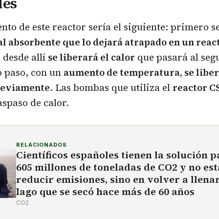
les
nto de este reactor sería el siguiente: primero se
l absorbente que lo dejará atrapado en un react
,
desde allí
se liberará el calor
que pasará al seg
o paso, con un
aumento de temperatura, se liber
reviamente
. Las bombas que utiliza el
reactor 
aspaso de calor.
RELACIONADOS
Científicos españoles tienen la solución 
605 millones de toneladas de CO2 y no est
reducir emisiones, sino en volver a llena
lago que se secó hace más de 60 años
CO2