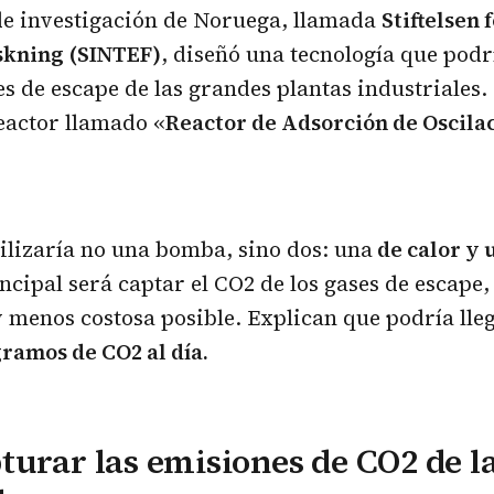
e investigación de Noruega, llamada
Stiftelsen 
rskning (SINTEF)
, diseñó una tecnología que pod
es de escape de las grandes plantas industriales. 
eactor llamado «
Reactor de Adsorción de Oscila
tilizaría no una bomba, sino dos: una
de calor y 
incipal será captar el CO2 de los gases de escape
y menos costosa posible. Explican que podría lle
gramos de CO2 al día.
urar las emisiones de CO2 de la