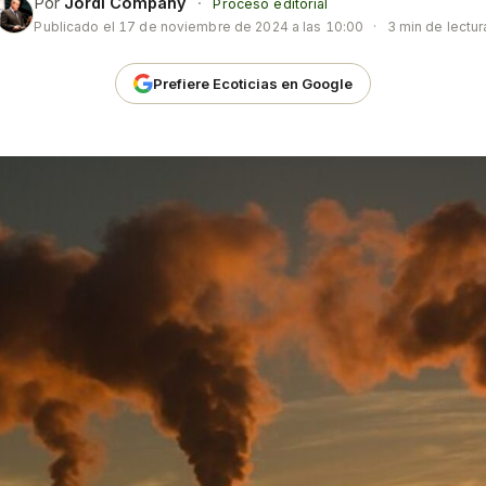
Por
Jordi Company
·
Proceso editorial
Publicado el
17 de noviembre de 2024 a las 10:00
·
3 min de lectur
Prefiere Ecoticias en Google