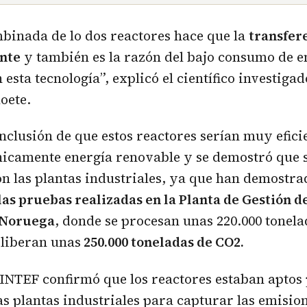
binada de lo dos reactores hace que la
transfer
ente
y también es la razón del bajo consumo de e
esta tecnología”, explicó el científico investiga
oete.
conclusión de que estos reactores serían muy efici
nicamente energía renovable y se demostró que 
n las plantas industriales, ya que han demostr
las pruebas realizadas en la Planta de Gestión d
 Noruega
, donde se procesan unas 220.000 tonel
 liberan unas
250.000 toneladas de CO2.
INTEF confirmó que los reactores estaban aptos 
las plantas industriales para capturar las emisio