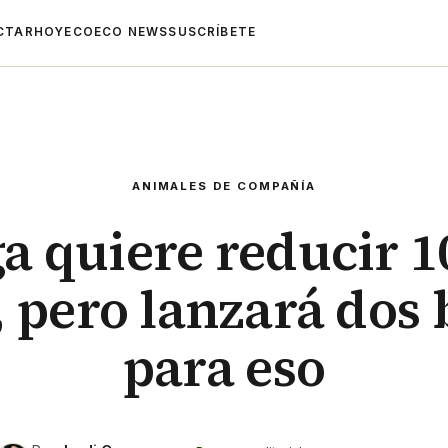
CTAR
HOYECO
ECO NEWS
SUSCRÍBETE
ANIMALES DE COMPAÑÍA
 quiere reducir 1
, pero lanzará dos
para eso