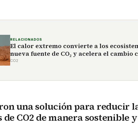
RELACIONADOS
El calor extremo convierte a los ecosist
nueva fuente de CO₂ y acelera el cambio 
CO2
on una solución para reducir l
 de CO2 de manera sostenible 