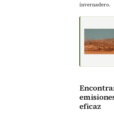
invernadero.
Encontrar
emisiones
eficaz