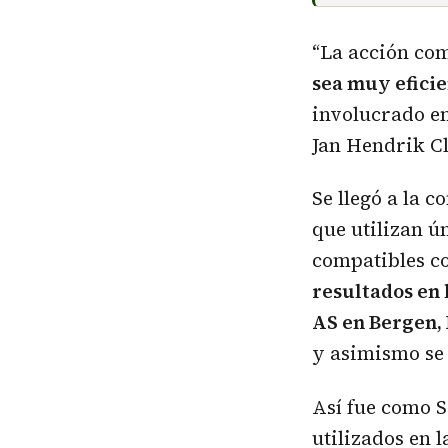
“La acción com
sea muy efici
involucrado en 
Jan Hendrik Cl
Se llegó a la 
que utilizan ú
compatibles co
resultados en 
AS en Bergen,
y asimismo se
Así fue como S
utilizados en 