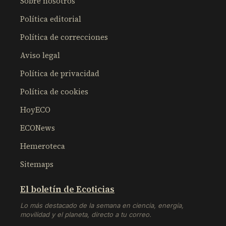
Sobre nosotros
Política editorial
Política de correcciones
Aviso legal
Política de privacidad
Política de cookies
HoyECO
ECONews
Hemeroteca
Sitemaps
El boletín de Ecoticias
Lo más destacado de la semana en ciencia, energía,
movilidad y el planeta, directo a tu correo.