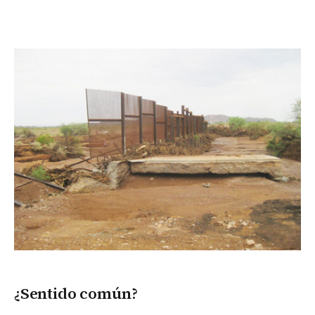
¿Sentido común?