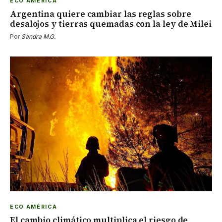
ECO AMÉRICA
Argentina quiere cambiar las reglas sobre
desalojos y tierras quemadas con la ley de Milei
Por
Sandra M.G.
ECO AMÉRICA
El cambio climático multiplica el riesgo de