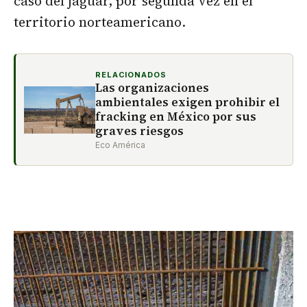
caso del jaguar, por segunda vez en el
territorio norteamericano.
RELACIONADOS
Las organizaciones
ambientales exigen prohibir el
fracking en México por sus
graves riesgos
Eco América