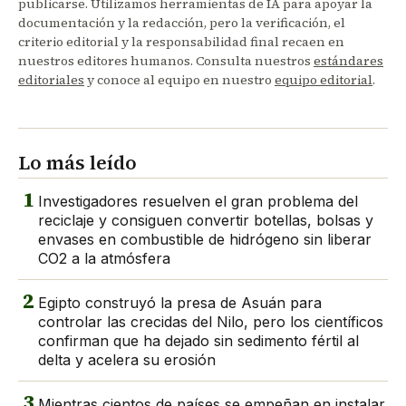
publicarse. Utilizamos herramientas de IA para apoyar la
documentación y la redacción, pero la verificación, el
criterio editorial y la responsabilidad final recaen en
nuestros editores humanos. Consulta nuestros
estándares
editoriales
y conoce al equipo en nuestro
equipo editorial
.
Lo más leído
1
Investigadores resuelven el gran problema del
reciclaje y consiguen convertir botellas, bolsas y
envases en combustible de hidrógeno sin liberar
CO2 a la atmósfera
2
Egipto construyó la presa de Asuán para
controlar las crecidas del Nilo, pero los científicos
confirman que ha dejado sin sedimento fértil al
delta y acelera su erosión
3
Mientras cientos de países se empeñan en instalar