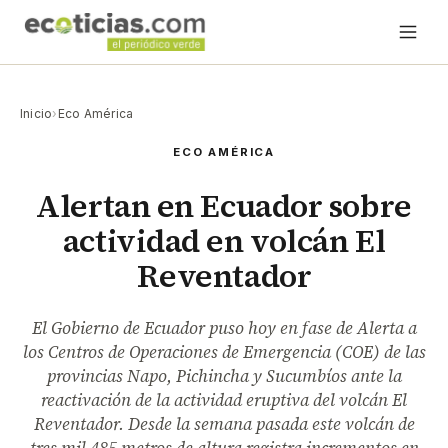
Inicio
›
Eco América
ECO AMÉRICA
Alertan en Ecuador sobre
actividad en volcán El
Reventador
El Gobierno de Ecuador puso hoy en fase de Alerta a
los Centros de Operaciones de Emergencia (COE) de las
provincias Napo, Pichincha y Sucumbíos ante la
reactivación de la actividad eruptiva del volcán El
Reventador. Desde la semana pasada este volcán de