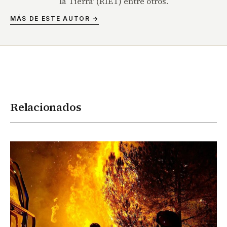
la Tierra' (RIET) entre otros.
MÁS DE ESTE AUTOR →
Relacionados