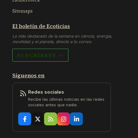
Sitemaps
El boletín de Ecoticias
Lo más destacado de la semana en ciencia, energía,
movilidad y el planeta, directo a tu correo.
SUSCRÍBETE →
Síguenos en
Redes sociales
Recibe las últimas noticias en las redes
sociales antes que nadie.