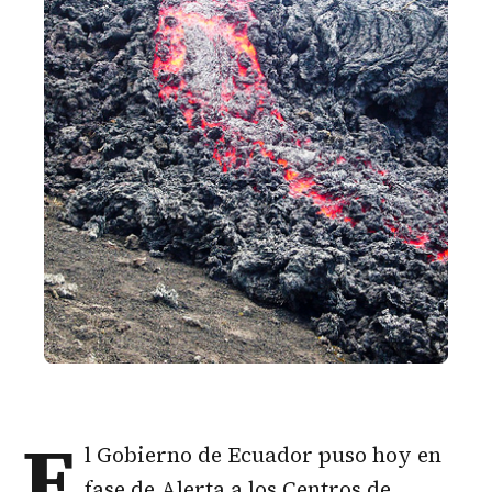
E
l Gobierno de Ecuador puso hoy en
fase de Alerta a los Centros de