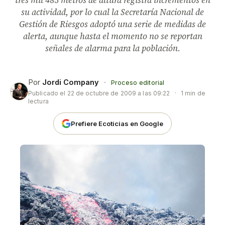
tres mil 485 metros de altura registra incrementos en
su actividad, por lo cual la Secretaría Nacional de
Gestión de Riesgos adoptó una serie de medidas de
alerta, aunque hasta el momento no se reportan
señales de alarma para la población.
Por
Jordi Company
·
Proceso editorial
Publicado el
22 de octubre de 2009 a las 09:22
·
1 min de
lectura
Prefiere Ecoticias en Google