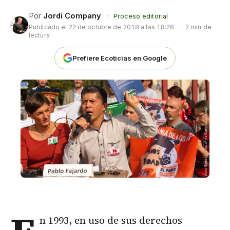
Por
Jordi Company
·
Proceso editorial
Publicado el
22 de octubre de 2018 a las 18:28
·
2 min de
lectura
Prefiere Ecoticias en Google
n 1993, en uso de sus derechos