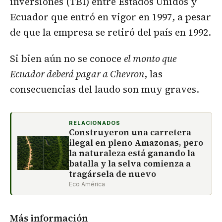
inversiones (TBI) entre Estados Unidos y
Ecuador que entró en vigor en 1997, a pesar
de que la empresa se retiró del país en 1992.
Si bien aún no se conoce
el monto que
Ecuador deberá pagar a Chevron
, las
consecuencias del laudo son muy graves.
RELACIONADOS
Construyeron una carretera
ilegal en pleno Amazonas, pero
la naturaleza está ganando la
batalla y la selva comienza a
tragársela de nuevo
Eco América
Más información