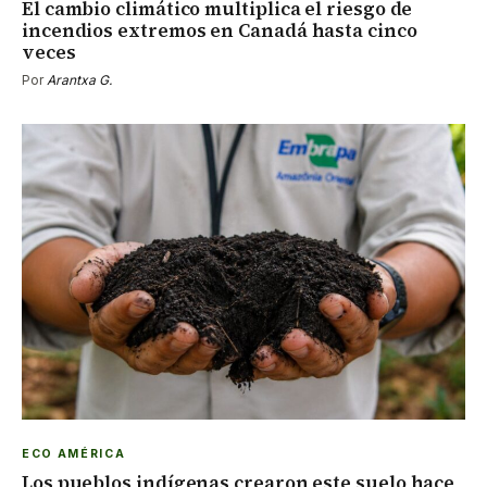
El cambio climático multiplica el riesgo de
incendios extremos en Canadá hasta cinco
veces
Por
Arantxa G.
ECO AMÉRICA
Los pueblos indígenas crearon este suelo hace