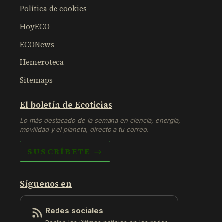
Política de cookies
HoyECO
ECONews
Hemeroteca
Sitemaps
El boletín de Ecoticias
Lo más destacado de la semana en ciencia, energía,
movilidad y el planeta, directo a tu correo.
SUSCRÍBETE →
Síguenos en
Redes sociales