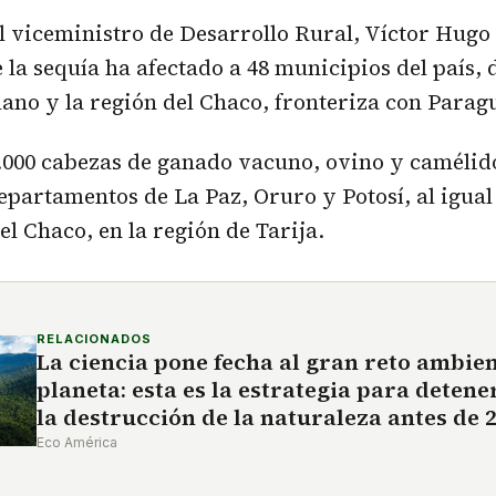
el viceministro de Desarrollo Rural, Víctor Hugo
 la sequía ha afectado a 48 municipios del país, d
iplano y la región del Chaco, fronteriza con Parag
.000 cabezas de ganado vacuno, ovino y camélid
departamentos de La Paz, Oruro y Potosí, al igual
el Chaco, en la región de Tarija.
RELACIONADOS
La ciencia pone fecha al gran reto ambien
planeta: esta es la estrategia para detene
la destrucción de la naturaleza antes de 
Eco América