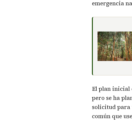
emergencia na
El plan inicia
pero se ha pl
solicitud para
común que usen