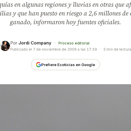
quías en algunas regiones y lluvias en otras que a
lias y que han puesto en riesgo a 2,6 millones de
ganado, informaron hoy fuentes oficiales.
Por
Jordi Company
·
Proceso editorial
Publicado el
7 de noviembre de 2009 a las 17:39
·
3 min de lectur
Prefiere Ecoticias en Google