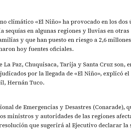
no climático «El Niño» ha provocado en los dos
ia sequías en algunas regiones y lluvias en otras
familias y que han puesto en riesgo a 2,6 millone
aron hoy fuentes oficiales.
e La Paz, Chuquisaca, Tarija y Santa Cruz son, e
rjudicados por la llegada de «El Niño», explicó e
il, Hernán Tuco.
ional de Emergencias y Desastres (Conarade), q
s ministros y autoridades de las regiones afect
esolución que sugerirá al Ejecutivo declarar la 