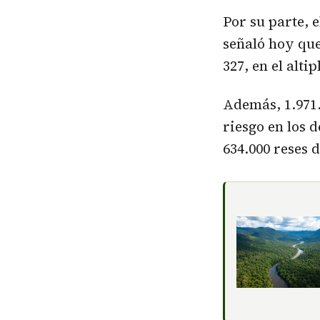
Por su parte, 
señaló hoy que
327, en el alt
Además, 1.971
riesgo en los 
634.000 reses d