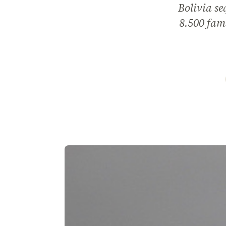
Bolivia se
8.500 fami