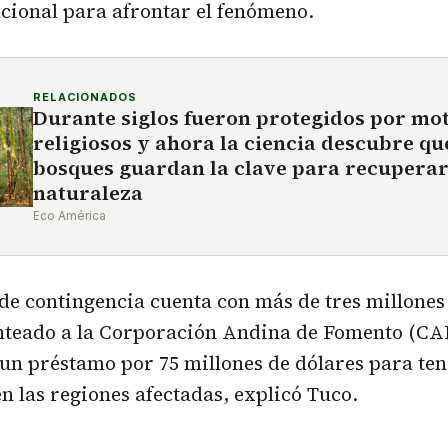
cional para afrontar el fenómeno.
RELACIONADOS
Durante siglos fueron protegidos por mo
religiosos y ahora la ciencia descubre qu
bosques guardan la clave para recuperar
naturaleza
Eco América
l de contingencia cuenta con más de tres millones
anteado a la Corporación Andina de Fomento (CA
 un préstamo por 75 millones de dólares para te
 las regiones afectadas, explicó Tuco.