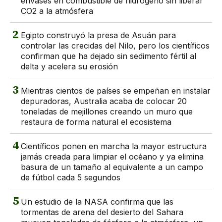
envases en combustible de hidrógeno sin liberar
CO2 a la atmósfera
2
Egipto construyó la presa de Asuán para
controlar las crecidas del Nilo, pero los científicos
confirman que ha dejado sin sedimento fértil al
delta y acelera su erosión
3
Mientras cientos de países se empeñan en instalar
depuradoras, Australia acaba de colocar 20
toneladas de mejillones creando un muro que
restaura de forma natural el ecosistema
4
Científicos ponen en marcha la mayor estructura
jamás creada para limpiar el océano y ya elimina
basura de un tamaño al equivalente a un campo
de fútbol cada 5 segundos
5
Un estudio de la NASA confirma que las
tormentas de arena del desierto del Sahara