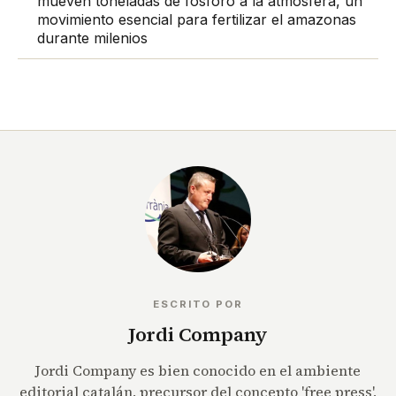
mueven toneladas de fósforo a la atmósfera, un
movimiento esencial para fertilizar el amazonas
durante milenios
ESCRITO POR
Jordi Company
Jordi Company es bien conocido en el ambiente
editorial catalán, precursor del concepto 'free press',