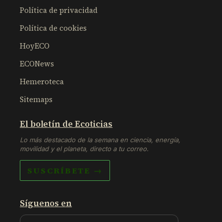
Política de privacidad
Política de cookies
HoyECO
ECONews
Hemeroteca
Sitemaps
El boletín de Ecoticias
Lo más destacado de la semana en ciencia, energía,
movilidad y el planeta, directo a tu correo.
SUSCRÍBETE →
Síguenos en