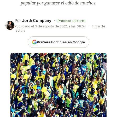
popular por ganarse el odio de muchos.
Por
Jordi Company
·
Proceso editorial
Publicado el
3 de agosto de 2021 a las 09:04
·
4 min de
lectura
Prefiere Ecoticias en Google