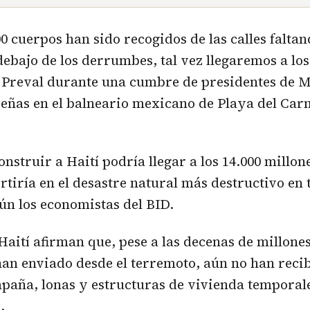
0 cuerpos han sido recogidos de las calles faltan
debajo de los derrumbes, tal vez llegaremos a los
 Preval durante una cumbre de presidentes de M
eñas en el balneario mexicano de Playa del Car
onstruir a Haití podría llegar a los 14.000 millon
ertiría en el desastre natural más destructivo en
n los economistas del BID.
 Haití afirman que, pese a las decenas de millone
an enviado desde el terremoto, aún no han recib
paña, lonas y estructuras de vivienda temporale
.