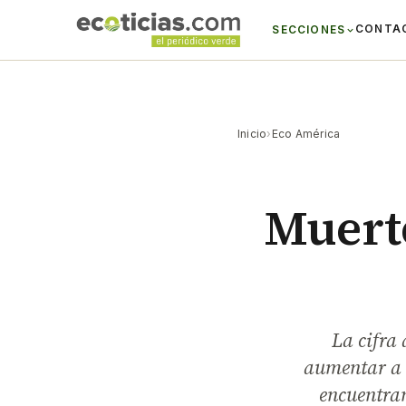
CONTA
SECCIONES
Inicio
›
Eco América
Muerto
La cifra 
aumentar a 3
encuentran