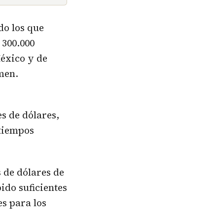
do los que
 300.000
éxico y de
men.
es de dólares,
 tiempos
s de dólares de
ido suficientes
s para los