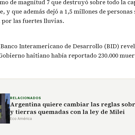
mo de magnitud 7 que destruyó sobre todo la cap
e, y que además dejó a 1,5 millones de personas 
por las fuertes lluvias.
 Banco Interamericano de Desarrollo (BID) reve
Gobierno haitiano había reportado 230.000 muert
RELACIONADOS
Argentina quiere cambiar las reglas sobr
y tierras quemadas con la ley de Milei
Eco América