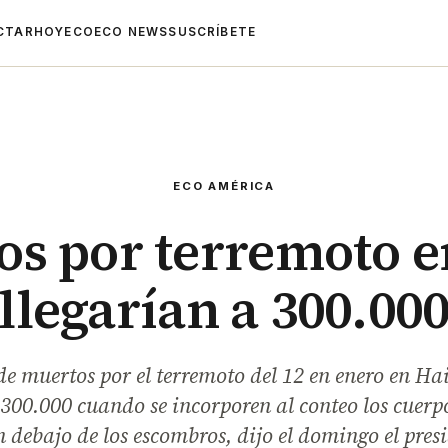
CTAR
HOYECO
ECO NEWS
SUSCRÍBETE
ECO AMÉRICA
s por terremoto e
llegarían a 300.00
de muertos por el terremoto del 12 en enero en Ha
00.000 cuando se incorporen al conteo los cuerp
 debajo de los escombros, dijo el domingo el presi