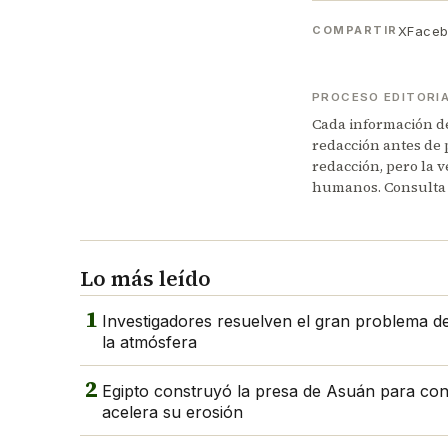
X
Face
COMPARTIR
PROCESO EDITORI
Cada información de 
redacción antes de 
redacción, pero la v
humanos. Consulta
Lo más leído
1
Investigadores resuelven el gran problema del
la atmósfera
2
Egipto construyó la presa de Asuán para contro
acelera su erosión