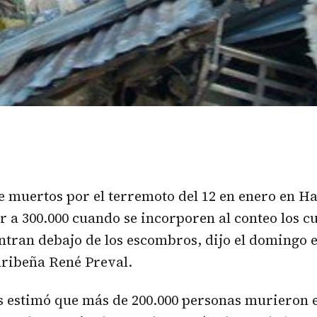
de muertos por el terremoto del 12 en enero en Ha
 a 300.000 cuando se incorporen al conteo los c
ntran debajo de los escombros, dijo el domingo e
aribeña René Preval.
 estimó que más de 200.000 personas murieron e