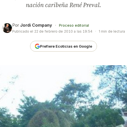
nación caribeña René Preval.
Por
Jordi Company
·
Proceso editorial
Publicado el
22 de febrero de 2010 a las 19:54
·
1 min de lectura
Prefiere Ecoticias en Google