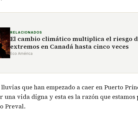
RELACIONADOS
El cambio climático multiplica el riesgo 
extremos en Canadá hasta cinco veces
Eco América
 lluvias que han empezado a caer en Puerto Prín
r una vida digna y esta es la razón que estamos
jo Preval.