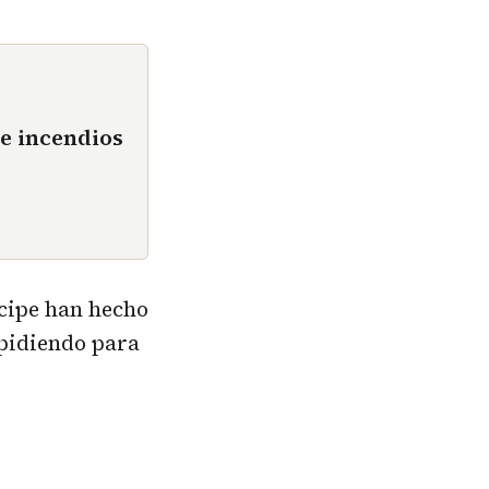
de incendios
cipe han hecho
 pidiendo para