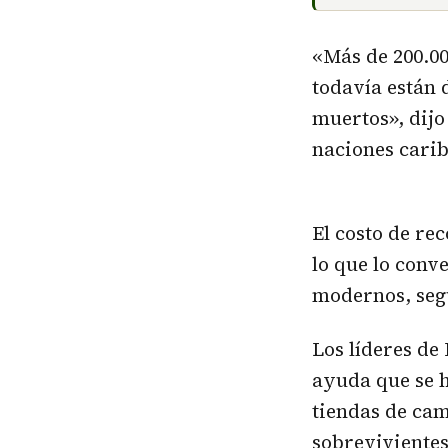
«Más de 200.00
todavía están 
muertos», dijo
naciones carib
El costo de rec
lo que lo conv
modernos, segú
Los líderes de
ayuda que se h
tiendas de cam
sobrevivientes