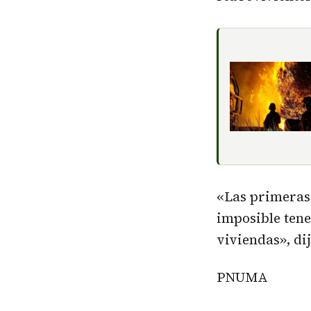
«Las primeras
imposible tene
viviendas», di
PNUMA