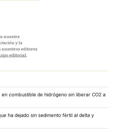
ta nuestra
tación y la
en nuestros editores
uipo editorial
.
s en combustible de hidrógeno sin liberar CO2 a
e ha dejado sin sedimento fértil al delta y