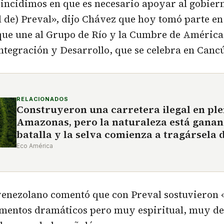
incidimos en que es necesario apoyar al gobiern
el de) Preval», dijo Chávez que hoy tomó parte en
que une al Grupo de Río y la Cumbre de América 
ntegración y Desarrollo, que se celebra en Canc
RELACIONADOS
Construyeron una carretera ilegal en pl
Amazonas, pero la naturaleza está ganan
batalla y la selva comienza a tragársela
Eco América
 venezolano comentó que con Preval sostuvieron
mentos dramáticos pero muy espiritual, muy d