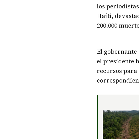
los periodistas
Haití, devasta
200.000 muerto
El gobernante 
el presidente 
recursos para 
correspondient