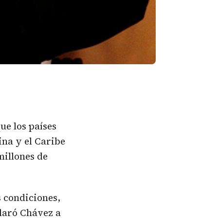
ue los países
ina y el Caribe
millones de
 condiciones,
claró Chávez a