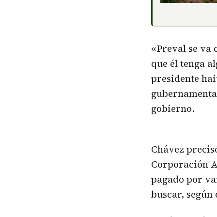
«Preval se va 
que él tenga a
presidente hai
gubernamentale
gobierno.
Chávez precisó
Corporación A
pagado por var
buscar, según 