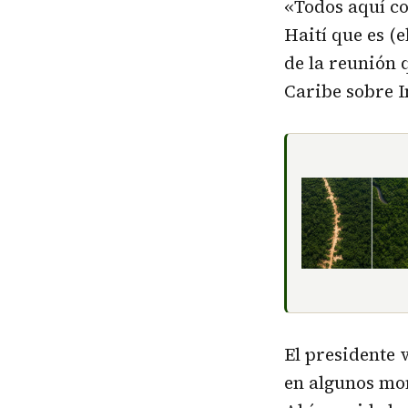
«Todos aquí co
Haití que es (
de la reunión 
Caribe sobre I
El presidente
en algunos mo