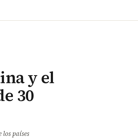
ina y el
de 30
 los países