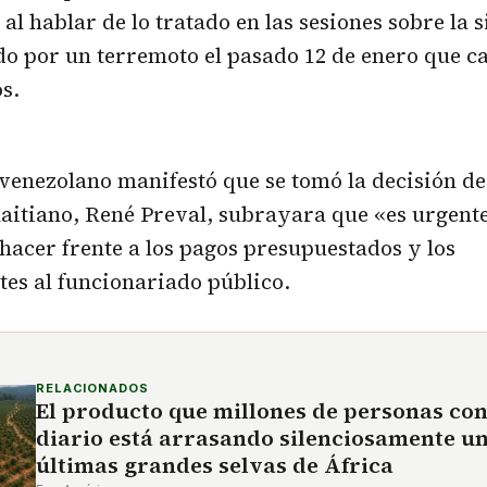
 al hablar de lo tratado en las sesiones sobre la 
do por un terremoto el pasado 12 de enero que c
s.
venezolano manifestó que se tomó la decisión d
haitiano, René Preval, subrayara que «es urgente
hacer frente a los pagos presupuestados y los
es al funcionariado público.
RELACIONADOS
El producto que millones de personas co
diario está arrasando silenciosamente un
últimas grandes selvas de África