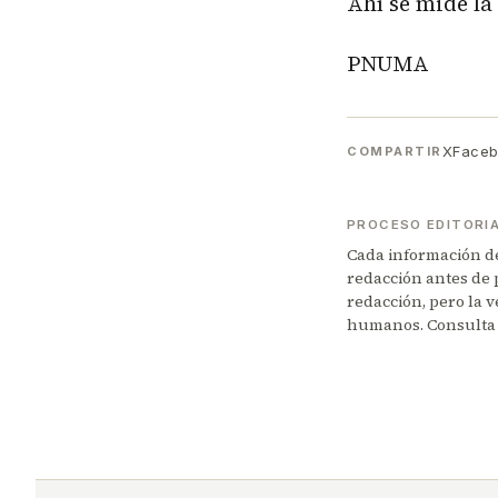
Ahí se mide la
PNUMA
X
Face
COMPARTIR
PROCESO EDITORI
Cada información de 
redacción antes de 
redacción, pero la v
humanos. Consulta