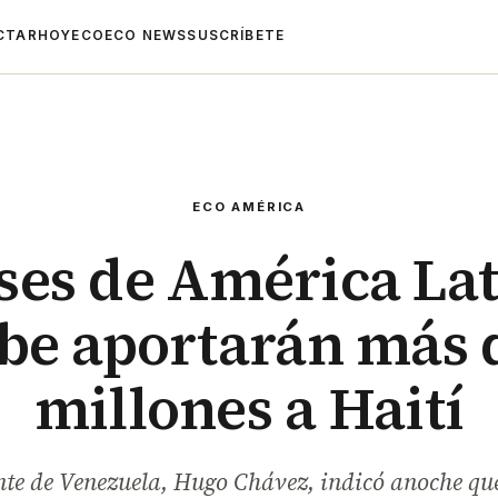
CTAR
HOYECO
ECO NEWS
SUSCRÍBETE
ECO AMÉRICA
ses de América Lat
be aportarán más 
millones a Haití
nte de Venezuela, Hugo Chávez, indicó anoche que