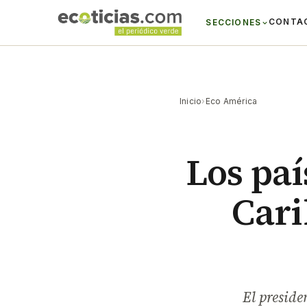
CONTA
SECCIONES
Inicio
›
Eco América
Los paí
Cari
El preside