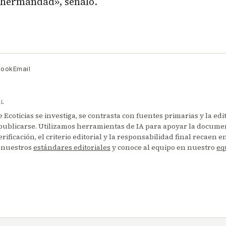
 hermandad», señaló.
book
Email
AL
Ecoticias se investiga, se contrasta con fuentes primarias y la edi
publicarse. Utilizamos herramientas de IA para apoyar la documen
erificación, el criterio editorial y la responsabilidad final recaen 
 nuestros
estándares editoriales
y conoce al equipo en nuestro
eq