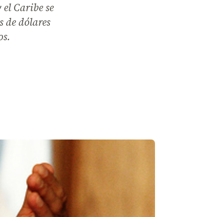
el Caribe se
 de dólares
os.