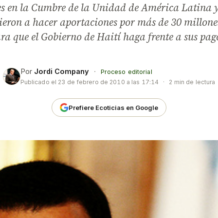
es en la Cumbre de la Unidad de América Latina y 
eron a hacer aportaciones por más de 30 millones
ra que el Gobierno de Haití haga frente a sus pag
Por
Jordi Company
·
Proceso editorial
Publicado el
23 de febrero de 2010 a las 17:14
·
2 min de lectura
Prefiere Ecoticias en Google