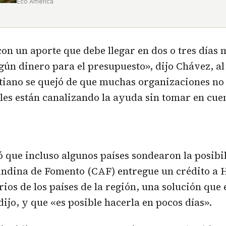
Eco América
con un aporte que debe llegar en dos o tres día
lgún dinero para el presupuesto», dijo Chávez, al
tiano se quejó de que muchas organizaciones no
s están canalizando la ayuda sin tomar en cuen
 que incluso algunos países sondearon la posibi
ndina de Fomento (CAF) entregue un crédito a H
ios de los países de la región, una solución que 
dijo, y que «es posible hacerla en pocos días».