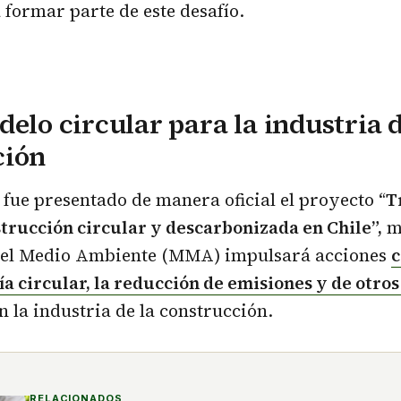
 formar parte de este desafío.
delo circular para la industria d
ción
o fue presentado de manera oficial el proyecto “
T
trucción circular y descarbonizada en Chile”,
me
 del Medio Ambiente (MMA) impulsará acciones
c
a circular, la reducción de emisiones y de otro
n la industria de la construcción.
RELACIONADOS