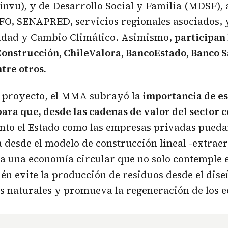
vu), y de Desarrollo Social y Familia (MDSF), 
FO, SENAPRED, servicios regionales asociados, 
lidad y Cambio Climático. Asimismo,
participan
Construcción, ChileValora, BancoEstado, Banco 
ntre otros.
l proyecto, el MMA subrayó la
importancia de es
ara que, desde las cadenas de valor del sector 
anto el Estado como las empresas privadas pueda
desde el modelo de construcción lineal -extraer
a una economía circular que no solo contemple el
én evite la producción de residuos desde el dise
s naturales y promueva la regeneración de los 