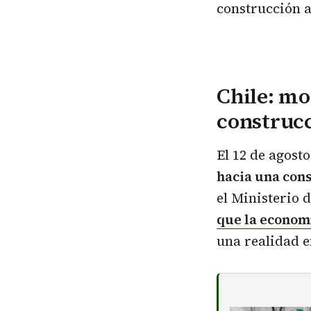
construcción a
Chile: mo
construc
El 12 de agost
hacia una cons
el Ministerio
que la economí
una realidad e