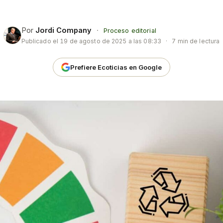
Por
Jordi Company
·
Proceso editorial
Publicado el
19 de agosto de 2025 a las 08:33
·
7 min de lectura
Prefiere Ecoticias en Google