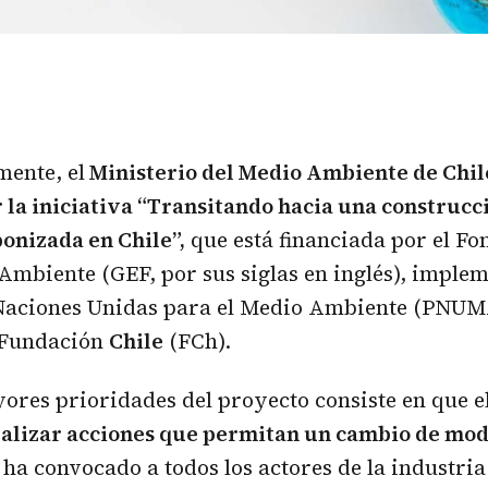
mente, el
Ministerio del Medio Ambiente de Chile
 la iniciativa “Transitando hacia una construcc
onizada en Chile”,
que está financiada por el F
Ambiente (GEF, por sus siglas en inglés), imple
aciones Unidas para el Medio Ambiente (PNUM
 Fundación
Chile
(FCh).
ores prioridades del proyecto consiste en que e
ealizar acciones que permitan un cambio de mod
 ha convocado a todos los actores de la industria