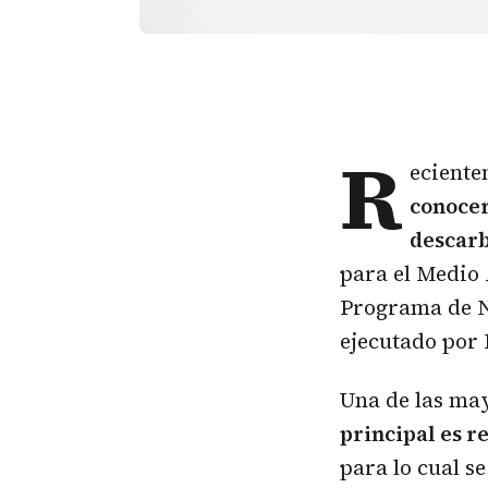
R
eciente
conocer
descarb
para el Medio 
Programa de N
ejecutado por
Una de las may
principal es r
para lo cual se