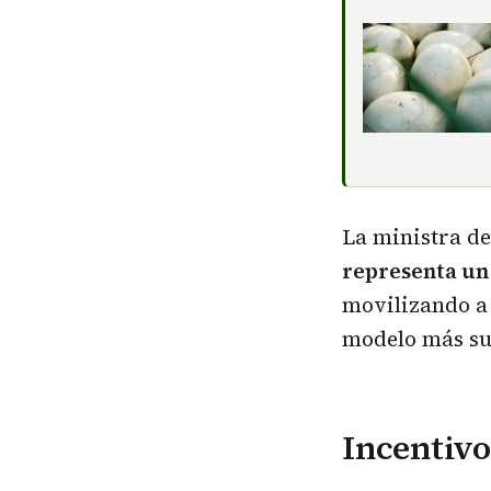
La ministra d
representa un 
movilizando a 
modelo más sus
Incentivo