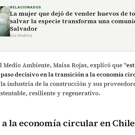
RELACIONADOS
La mujer que dejó de vender huevos de t
salvar la especie transforma una comuni
Salvador
Eco América
el Medio Ambiente, Maisa Rojas, explicó que
“est
paso decisivo en la transición a la economía cir
la industria de la construcción y sus proveedor
tentable, resiliente y regenerativo.
 a la economía circular en Chile