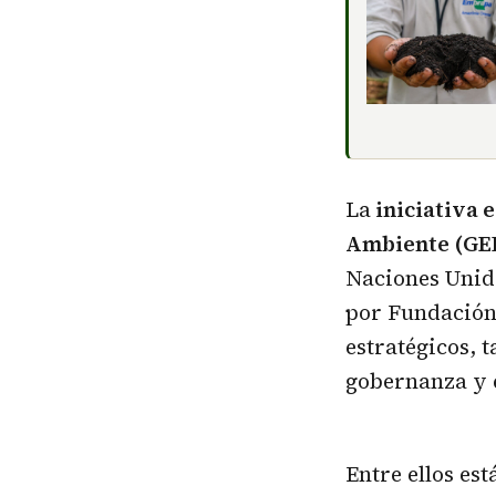
La
iniciativa 
Ambiente (GEF,
Naciones Unid
por Fundació
estratégicos, 
gobernanza y e
Entre ellos es