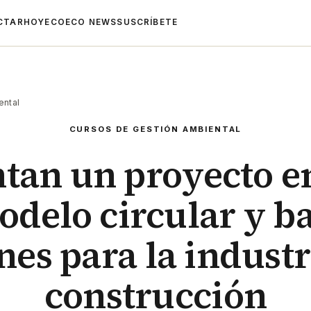
CTAR
HOYECO
ECO NEWS
SUSCRÍBETE
ental
CURSOS DE GESTIÓN AMBIENTAL
tan un proyecto e
odelo circular y ba
es para la industr
construcción