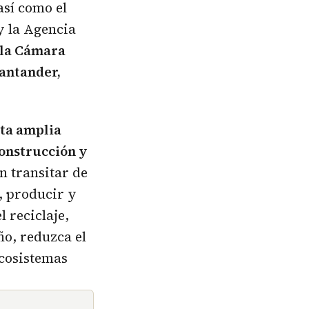
así como el
y la Agencia
 la Cámara
Santander,
ta amplia
construcción y
n transitar de
, producir y
 reciclaje,
ño, reduzca el
ecosistemas