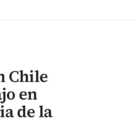
n Chile
jo en
ia de la