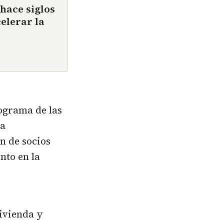
hace siglos
celerar la
ograma de las
da
n de socios
nto en la
Vivienda y