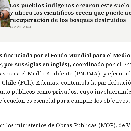
Los pueblos indígenas crearon este suelo 
y ahora los científicos creen que puede a
recuperación de los bosques destruidos
Eco América
es financiada por el Fondo Mundial para el Medio
 por sus siglas en inglés)
, coordinada por el Pr
as para el Medio Ambiente (PNUMA), y ejecuta
n
Chile
(FCh). Además, contempla la participació
tanto públicos como privados, cuyo involucramie
jecución es esencial para cumplir los objetivos.
tán los ministerios de Obras Públicas (MOP), de 