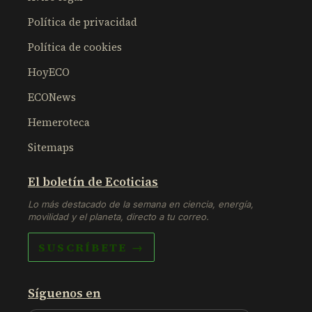
Política de privacidad
Política de cookies
HoyECO
ECONews
Hemeroteca
Sitemaps
El boletín de Ecoticias
Lo más destacado de la semana en ciencia, energía,
movilidad y el planeta, directo a tu correo.
SUSCRÍBETE →
Síguenos en