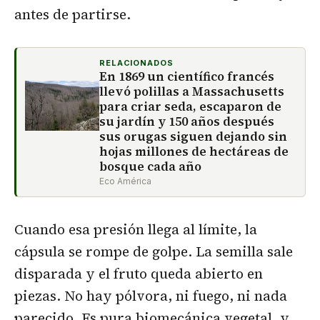
antes de partirse.
RELACIONADOS
En 1869 un científico francés
llevó polillas a Massachusetts
para criar seda, escaparon de
su jardín y 150 años después
sus orugas siguen dejando sin
hojas millones de hectáreas de
bosque cada año
Eco América
Cuando esa presión llega al límite, la
cápsula se rompe de golpe. La semilla sale
disparada y el fruto queda abierto en
piezas. No hay pólvora, ni fuego, ni nada
parecido. Es pura biomecánica vegetal, y