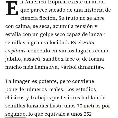
E
n América tropical existe un árbol
que parece sacado de una historia de
ciencia ficción. Su fruto no se abre
con calma, se seca, acumula tensión y
estalla con un golpe seco capaz de lanzar
semillas
a gran velocidad. Es el
Hura
crepitans
, conocido en varios lugares como
jabillo, assacú, sandbox tree o, de forma
mucho más llamativa, «árbol dinamita».
La imagen es potente, pero conviene
ponerle números reales. Los estudios
clásicos y trabajos posteriores hablan de
semillas lanzadas hasta unos
70 metros por
segundo
, lo que equivale a unos 252