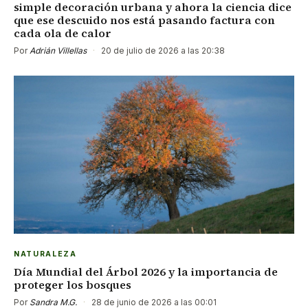
simple decoración urbana y ahora la ciencia dice
que ese descuido nos está pasando factura con
cada ola de calor
Por
Adrián Villellas
·
20 de julio de 2026 a las 20:38
NATURALEZA
Día Mundial del Árbol 2026 y la importancia de
proteger los bosques
Por
Sandra M.G.
·
28 de junio de 2026 a las 00:01