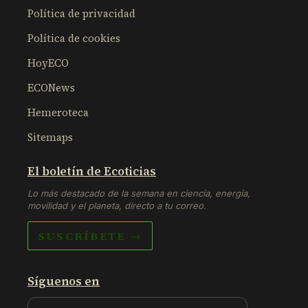
Política de privacidad
Política de cookies
HoyECO
ECONews
Hemeroteca
Sitemaps
El boletín de Ecoticias
Lo más destacado de la semana en ciencia, energía,
movilidad y el planeta, directo a tu correo.
SUSCRÍBETE →
Síguenos en