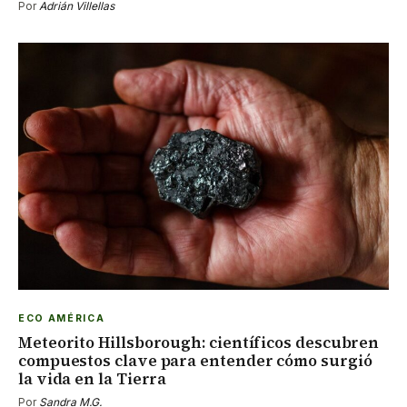
Por
Adrián Villellas
ECO AMÉRICA
Meteorito Hillsborough: científicos descubren
compuestos clave para entender cómo surgió
la vida en la Tierra
Por
Sandra M.G.