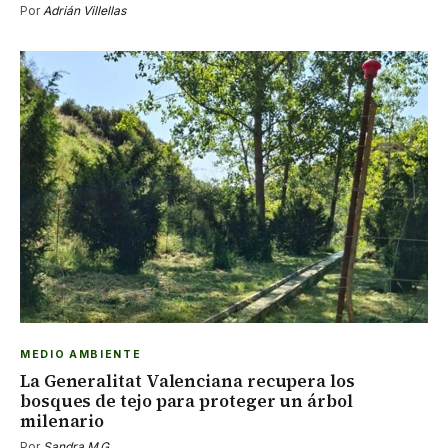
Por
Adrián Villellas
MEDIO AMBIENTE
La Generalitat Valenciana recupera los
bosques de tejo para proteger un árbol
milenario
Por
Sandra M.G.