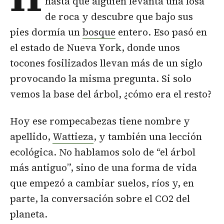
hasta que alguien levanta una losa
de roca y descubre que bajo sus
pies dormía un
bosque
entero. Eso pasó en
el estado de Nueva York, donde unos
tocones fosilizados llevan más de un siglo
provocando la misma pregunta. Si solo
vemos la base del árbol, ¿cómo era el resto?
Hoy ese rompecabezas tiene nombre y
apellido,
Wattieza
, y también una lección
ecológica. No hablamos solo de “el árbol
más antiguo”, sino de una forma de vida
que empezó a cambiar suelos, ríos y, en
parte, la conversación sobre el CO2 del
planeta.