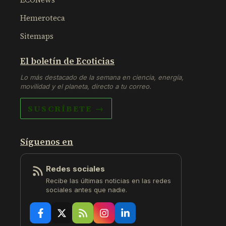
Hemeroteca
Sitemaps
El boletín de Ecoticias
Lo más destacado de la semana en ciencia, energía,
movilidad y el planeta, directo a tu correo.
SUSCRÍBETE →
Síguenos en
Redes sociales
Recibe las últimas noticias en las redes
sociales antes que nadie.