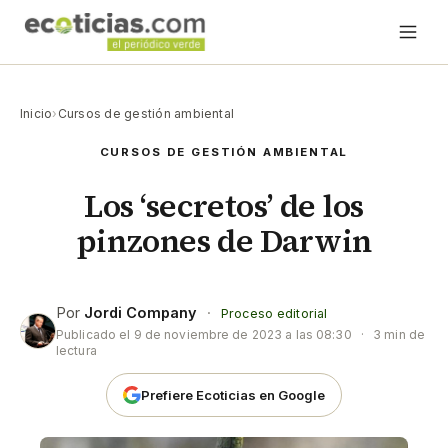
Inicio
›
Cursos de gestión ambiental
CURSOS DE GESTIÓN AMBIENTAL
Los ‘secretos’ de los
pinzones de Darwin
Por
Jordi Company
·
Proceso editorial
Publicado el
9 de noviembre de 2023 a las 08:30
·
3 min de
lectura
Prefiere Ecoticias en Google