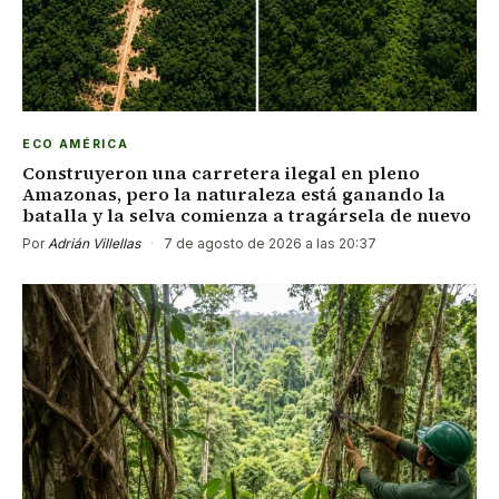
ECO AMÉRICA
Construyeron una carretera ilegal en pleno
Amazonas, pero la naturaleza está ganando la
batalla y la selva comienza a tragársela de nuevo
Por
Adrián Villellas
·
7 de agosto de 2026 a las 20:37