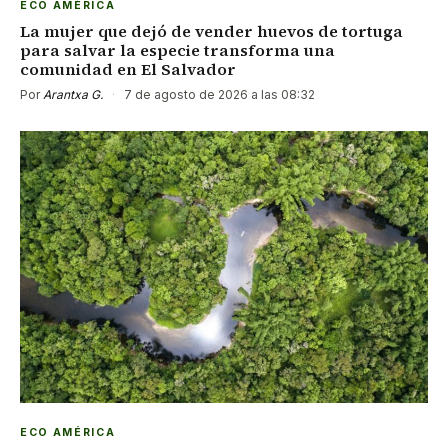
ECO AMÉRICA
La mujer que dejó de vender huevos de tortuga
para salvar la especie transforma una
comunidad en El Salvador
Por
Arantxa G.
·
7 de agosto de 2026 a las 08:32
ECO AMÉRICA