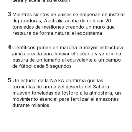
delta y acelera su erosión
3
Mientras cientos de países se empeñan en instalar
depuradoras, Australia acaba de colocar 20
toneladas de mejillones creando un muro que
restaura de forma natural el ecosistema
4
Científicos ponen en marcha la mayor estructura
jamás creada para limpiar el océano y ya elimina
basura de un tamaño al equivalente a un campo
de fútbol cada 5 segundos
5
Un estudio de la NASA confirma que las
tormentas de arena del desierto del Sahara
mueven toneladas de fósforo a la atmósfera, un
movimiento esencial para fertilizar el amazonas
durante milenios