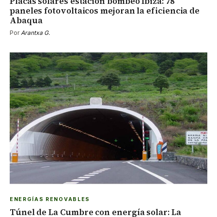
Placas solares estación bombeo Ibiza: 78
paneles fotovoltaicos mejoran la eficiencia de
Abaqua
Por
Arantxa G.
ENERGÍAS RENOVABLES
Túnel de La Cumbre con energía solar: La