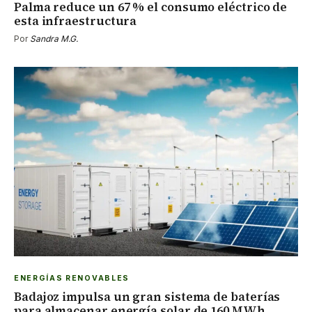
Palma reduce un 67 % el consumo eléctrico de
esta infraestructura
Por
Sandra M.G.
ENERGÍAS RENOVABLES
Badajoz impulsa un gran sistema de baterías
para almacenar energía solar de 160 MWh