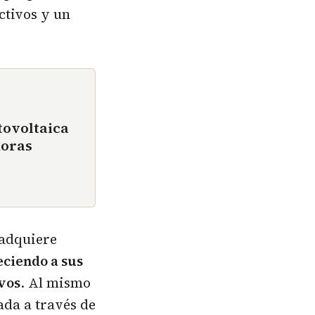
ctivos y un
tovoltaica
horas
 adquiere
eciendo a sus
ivos
. Al mismo
ada a través de