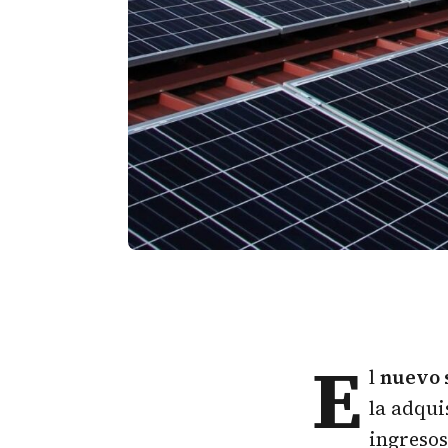
E
l
nuevo 
la adqui
ingresos