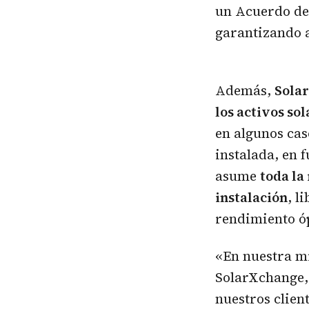
un Acuerdo de 
garantizando a
Además,
Solar
los activos sol
en algunos cas
instalada, en 
asume
toda la
instalación
, l
rendimiento ó
«En nuestra mi
SolarXchange,
nuestros clien