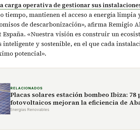
a carga operativa de gestionar sus instalacione
o tiempo, mantienen el acceso a energía limpia 
omisos de descarbonización», afirma Remigio A
 España. «Nuestra visión es construir un ecosi
 inteligente y sostenible, en el que cada instalac
ximo potencial».
RELACIONADOS
Placas solares estación bombeo Ibiza: 78 
fotovoltaicos mejoran la eficiencia de A
Energías Renovables