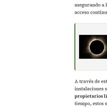
asegurando a l
acceso continu
A través de es
instalaciones 
propietarios l
tiempo, estos 