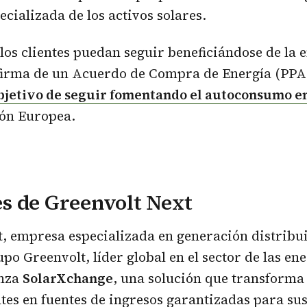
ecializada de los activos solares.
 los clientes puedan seguir beneficiándose de la 
 firma de un Acuerdo de Compra de Energía (PPA)
objetivo de seguir fomentando el autoconsumo e
ión Europea.
s de Greenvolt Next
, empresa especializada en generación distribu
po Greenvolt, líder global en el sector de las en
anza
SolarXchange
, una solución que transforma
ntes en fuentes de ingresos garantizadas para sus