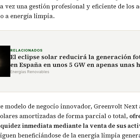
a vez una gestión profesional y eficiente de los a
o a energía limpia.
RELACIONADOS
El eclipse solar reducirá la generación fo
en España en unos 5 GW en apenas unas 
Energías Renovables
te modelo de negocio innovador, Greenvolt Next
solares amortizadas de forma parcial o total,
ofr
iquidez inmediata mediante la venta de sus act
siguen beneficiándose de la energía limpia gener