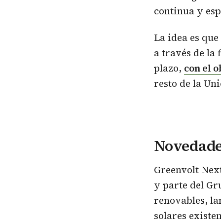
continua y esp
La idea es que
a través de la
plazo,
con el 
resto de la Un
Novedade
Greenvolt Next
y parte del Gru
renovables, l
solares existe