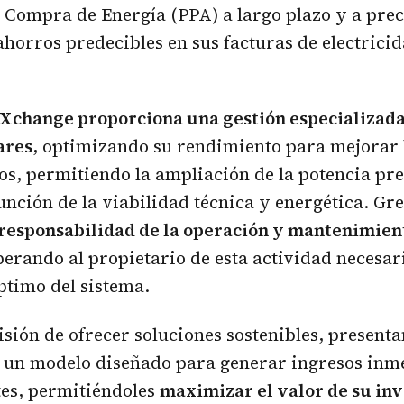
Compra de Energía (PPA) a largo plazo y a preci
horros predecibles en sus facturas de electricid
Xchange proporciona una gestión especializada
ares
, optimizando su rendimiento para mejorar l
os, permitiendo la ampliación de la potencia p
función de la viabilidad técnica y energética. Gr
 responsabilidad de la operación y mantenimient
iberando al propietario de esta actividad necesar
ptimo del sistema.
sión de ofrecer soluciones sostenibles, present
 un modelo diseñado para generar ingresos inm
tes, permitiéndoles
maximizar el valor de su inv