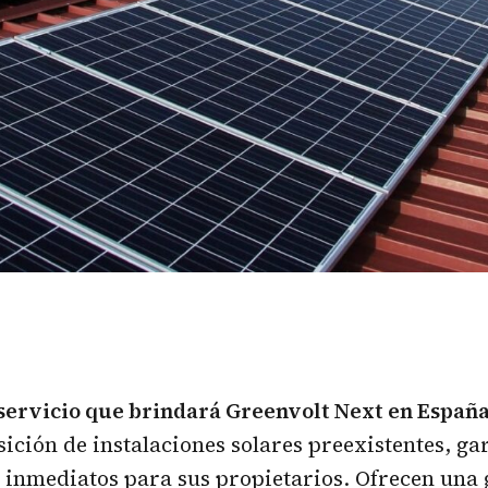
servicio que brindará Greenvolt Next en Españ
sición de instalaciones solares preexistentes, g
 inmediatos para sus propietarios. Ofrecen una 