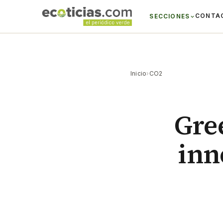
CONTA
SECCIONES
Inicio
›
CO2
Gre
inn