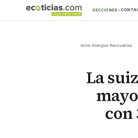
CONTA
SECCIONES
Inicio
›
Energías Renovables
La sui
mayor
con 