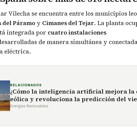
lar Vilecha se encuentra entre los municipios le
s del Páramo
y
Cimanes del Tejar
. La planta oc
tá integrada por
cuatro instalaciones
esarrolladas de manera simultánea y conectad
a eléctrica.
RELACIONADOS
¿Cómo la inteligencia artificial mejora la
eólica y revoluciona la predicción del vi
Energías Renovables