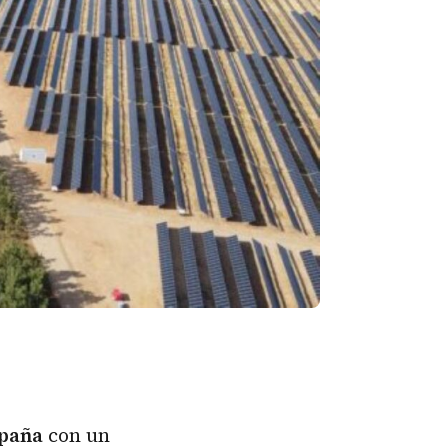
spaña
con un