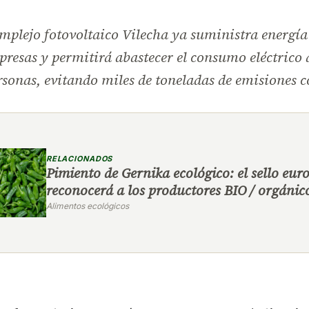
plejo fotovoltaico Vilecha ya suministra energía
resas y permitirá abastecer el consumo eléctrico
sonas, evitando miles de toneladas de emisiones 
RELACIONADOS
Pimiento de Gernika ecológico: el sello eur
reconocerá a los productores BIO / orgánic
Alimentos ecológicos