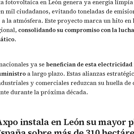
a fotovoltaica en León genera ya energía limpia
en mil ciudadanos, evitando toneladas de emisio
a la atmósfera. Este proyecto marca un hito en 
ional,
consolidando su compromiso con la lucha
ático
.
nacionales ya se
benefician de esta electricida
uministro
a largo plazo. Estas alianzas estratég
ndustriales y comerciales reduzcan su huella de
nte durante la próxima década.
Axpo instala en León su mayor p
España sobre más de 310 hectár