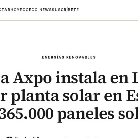
CTAR
HOYECO
ECO NEWS
SUSCRÍBETE
ENERGÍAS RENOVABLES
za Axpo instala en 
 planta solar en 
365.000 paneles so