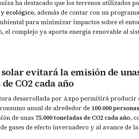
suiza ha destacado que los terrenos utilizados p
 y ecológico
, además de contar con un programa 
mbiental para minimizar impactos sobre el ento
6, el complejo ya aporta energía renovable al sis
 solar evitará la emisión de una
 de CO2 cada año
tura desarrollada por Axpo permitirá producir 
l consumo anual de alrededor de
100.000 persona
sión de unas
75.000 toneladas de CO2 cada año
, 
 de gases de efecto invernadero y al avance de la