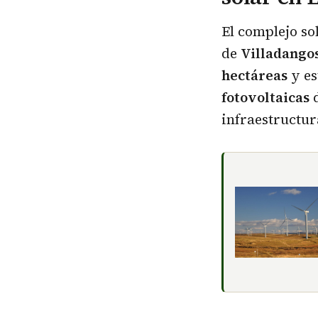
El complejo so
de
Villadango
hectáreas
y es
fotovoltaicas
d
infraestructur