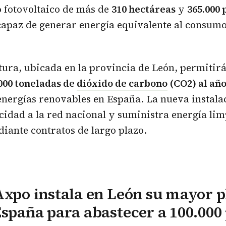
 fotovoltaico de más de
310 hectáreas
y
365.000 
apaz de generar energía equivalente al consum
tura, ubicada en la provincia de León, permitirá
000 toneladas de
dióxido de carbono
(CO2) al añ
energías renovables en España. La nueva instala
icidad a la red nacional y suministra energía li
ante contratos de largo plazo.
Axpo instala en León su mayor p
España para abastecer a 100.000