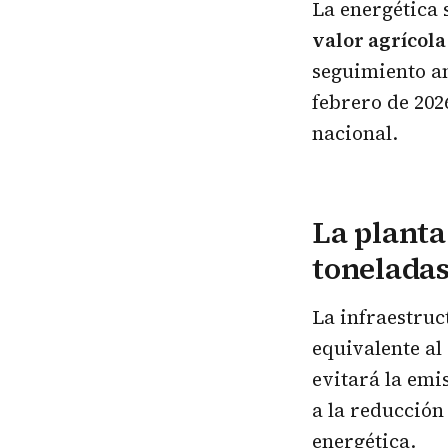
La energética 
valor agrícola
seguimiento a
febrero de 202
nacional.
La planta
toneladas
La infraestruc
equivalente a
evitará la emi
a la reducción
energética.