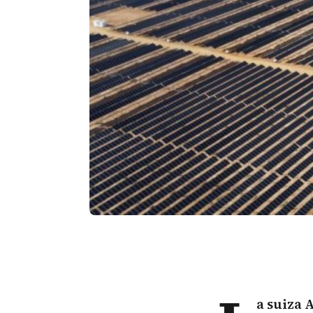
a suiza 