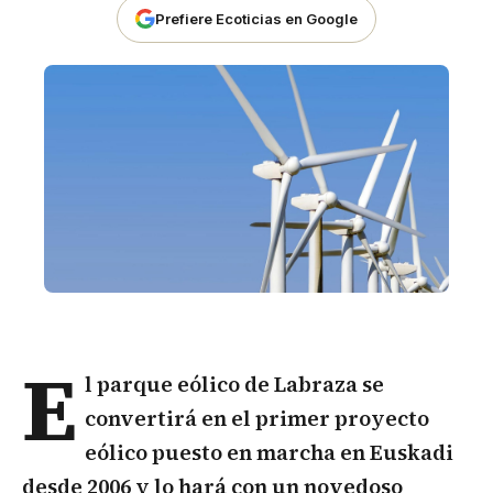
Prefiere Ecoticias en Google
E
l parque eólico de
Labraza
se
convertirá en el primer proyecto
eólico puesto en marcha en Euskadi
desde 2006 y lo hará con un novedoso