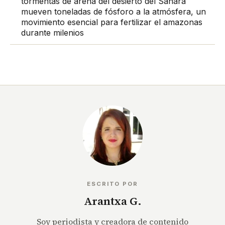
tormentas de arena del desierto del Sahara
mueven toneladas de fósforo a la atmósfera, un
movimiento esencial para fertilizar el amazonas
durante milenios
ESCRITO POR
Arantxa G.
Soy periodista y creadora de contenido