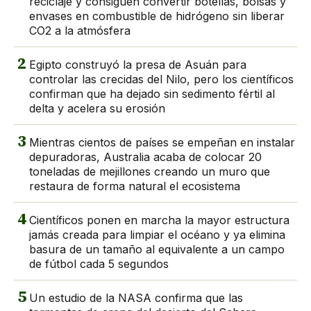
reciclaje y consiguen convertir botellas, bolsas y
envases en combustible de hidrógeno sin liberar
CO2 a la atmósfera
2
Egipto construyó la presa de Asuán para
controlar las crecidas del Nilo, pero los científicos
confirman que ha dejado sin sedimento fértil al
delta y acelera su erosión
3
Mientras cientos de países se empeñan en instalar
depuradoras, Australia acaba de colocar 20
toneladas de mejillones creando un muro que
restaura de forma natural el ecosistema
4
Científicos ponen en marcha la mayor estructura
jamás creada para limpiar el océano y ya elimina
basura de un tamaño al equivalente a un campo
de fútbol cada 5 segundos
5
Un estudio de la NASA confirma que las