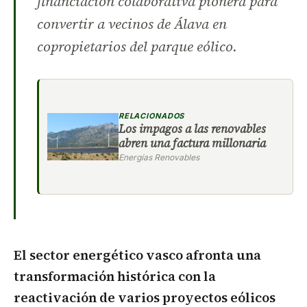
financiación colaborativa pionera para
convertir a vecinos de Álava en
copropietarios del parque eólico.
RELACIONADOS
Los impagos a las renovables
abren una factura millonaria
Energías Renovables
El sector energético vasco afronta una
transformación histórica con la
reactivación de varios proyectos eólicos