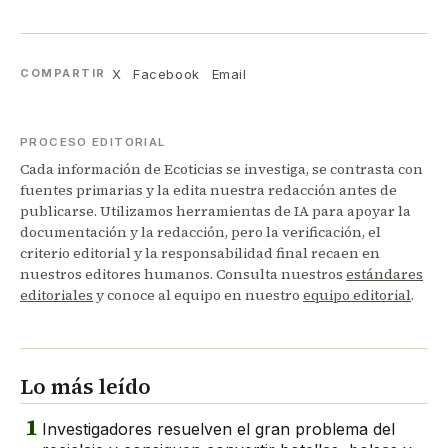
X
Facebook
Email
COMPARTIR
PROCESO EDITORIAL
Cada información de Ecoticias se investiga, se contrasta con
fuentes primarias y la edita nuestra redacción antes de
publicarse. Utilizamos herramientas de IA para apoyar la
documentación y la redacción, pero la verificación, el
criterio editorial y la responsabilidad final recaen en
nuestros editores humanos. Consulta nuestros
estándares
editoriales
y conoce al equipo en nuestro
equipo editorial
.
Lo más leído
1
Investigadores resuelven el gran problema del