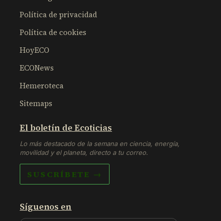
Política de privacidad
Política de cookies
HoyECO
ECONews
Hemeroteca
Sitemaps
El boletín de Ecoticias
Lo más destacado de la semana en ciencia, energía,
movilidad y el planeta, directo a tu correo.
SUSCRÍBETE →
Síguenos en