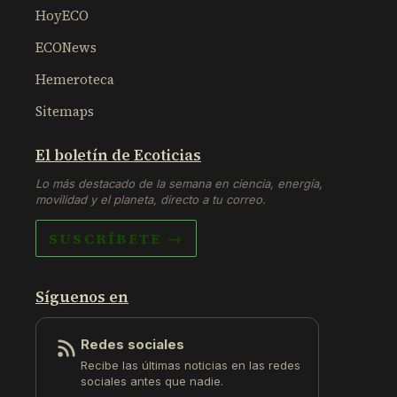
HoyECO
ECONews
Hemeroteca
Sitemaps
El boletín de Ecoticias
Lo más destacado de la semana en ciencia, energía,
movilidad y el planeta, directo a tu correo.
SUSCRÍBETE →
Síguenos en
Redes sociales
Recibe las últimas noticias en las redes
sociales antes que nadie.