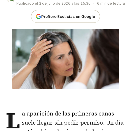
Publicado el
2 de julio de 2026 a las 15:36
·
6 min de lectura
Prefiere Ecoticias en Google
L
a aparición de las primeras canas
suele llegar sin pedir permiso. Un día