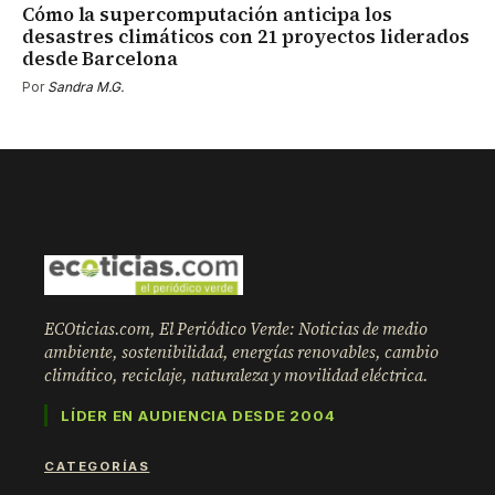
Cómo la supercomputación anticipa los
desastres climáticos con 21 proyectos liderados
desde Barcelona
Por
Sandra M.G.
ECOticias.com, El Periódico Verde: Noticias de medio
ambiente, sostenibilidad, energías renovables, cambio
climático, reciclaje, naturaleza y movilidad eléctrica.
LÍDER EN AUDIENCIA DESDE 2004
CATEGORÍAS