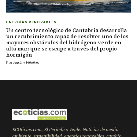
ENERGÍAS RENOVABLES
Un centro tecnológico de Cantabria desarrolla
un recubrimiento capaz de resolver uno de los
mayores obstáculos del hidrógeno verde en
alta mar: que se escape a través del propio
hormigón
Por
Adrián Villellas
ECOticias.com, El Periódico Verde: Noticias de medio
ambiente, sostenibilidad, energías renovables, cambio