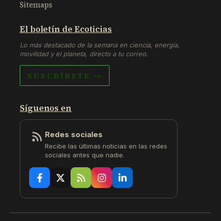
Sitemaps
El boletín de Ecoticias
Lo más destacado de la semana en ciencia, energía,
movilidad y el planeta, directo a tu correo.
SUSCRÍBETE →
Síguenos en
Redes sociales
Recibe las últimas noticias en las redes
sociales antes que nadie.