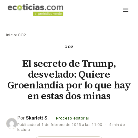
Inicio
›
CO2
CO2
El secreto de Trump,
desvelado: Quiere
Groenlandia por lo que hay
en estas dos minas
Por
Skarlett S.
·
Proceso editorial
Publicado el
1 de febrero de 2025 a las 11:00
·
4 min de
lectura