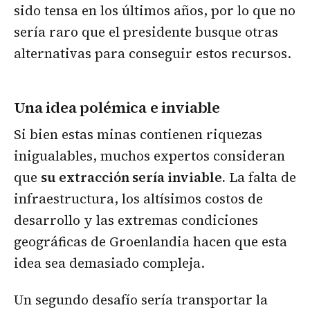
sido tensa en los últimos años, por lo que no
sería raro que el presidente busque otras
alternativas para conseguir estos recursos.
Una idea polémica e inviable
Si bien estas minas contienen riquezas
inigualables, muchos expertos consideran
que
su extracción sería inviable.
La falta de
infraestructura, los altísimos costos de
desarrollo y las extremas condiciones
geográficas de Groenlandia hacen que esta
idea sea demasiado compleja.
Un segundo desafío sería transportar la