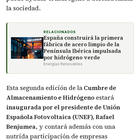
la sociedad.
RELACIONADOS
España construirá la primera
fábrica de acero limpio de la
Península Ibérica impulsada
por hidrógeno verde
Energías Renovables
Esta segunda edición de la
Cumbre de
Almacenamiento e Hidrógeno
estará
inaugurada por el presidente de Unión
Española Fotovoltaica (UNEF), Rafael
Benjumea
, y contará además con una
nutrida participación de empresas