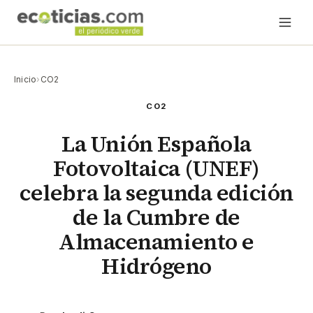
Inicio
›
CO2
CO2
La Unión Española
Fotovoltaica (UNEF)
celebra la segunda edición
de la Cumbre de
Almacenamiento e
Hidrógeno