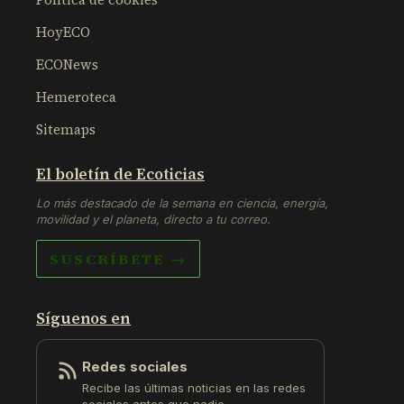
HoyECO
ECONews
Hemeroteca
Sitemaps
El boletín de Ecoticias
Lo más destacado de la semana en ciencia, energía,
movilidad y el planeta, directo a tu correo.
SUSCRÍBETE →
Síguenos en
Redes sociales
Recibe las últimas noticias en las redes
sociales antes que nadie.