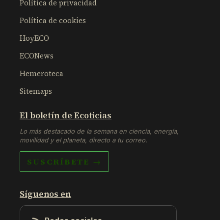
Política de privacidad
Política de cookies
HoyECO
ECONews
Hemeroteca
Sitemaps
El boletín de Ecoticias
Lo más destacado de la semana en ciencia, energía,
movilidad y el planeta, directo a tu correo.
SUSCRÍBETE →
Síguenos en