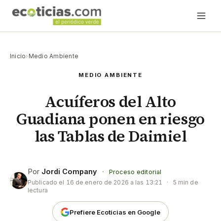
Inicio
›
Medio Ambiente
MEDIO AMBIENTE
Acuíferos del Alto
Guadiana ponen en riesgo
las Tablas de Daimiel
Por
Jordi Company
·
Proceso editorial
Publicado el
16 de enero de 2026 a las 13:21
·
5 min de
lectura
Prefiere Ecoticias en Google