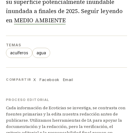
su superficie potencialmente inundable
inundada a finales de 2025. Seguir leyendo
en
MEDIO AMBIENTE
TEMAS
acuíferos
agua
X
Facebook
Email
COMPARTIR
PROCESO EDITORIAL
Cada información de Ecoticias se investiga, se contrasta con
fuentes primarias y la edita nuestra redacción antes de
publicarse. Utilizamos herramientas de IA para apoyar la
documentación y la redacción, pero la verificación, el
criterio editorial y la responsabilidad final recaen en