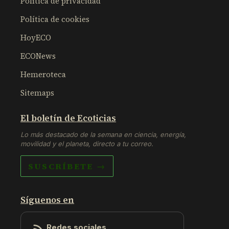
Política de privacidad
Política de cookies
HoyECO
ECONews
Hemeroteca
Sitemaps
El boletín de Ecoticias
Lo más destacado de la semana en ciencia, energía,
movilidad y el planeta, directo a tu correo.
SUSCRÍBETE →
Síguenos en
Redes sociales