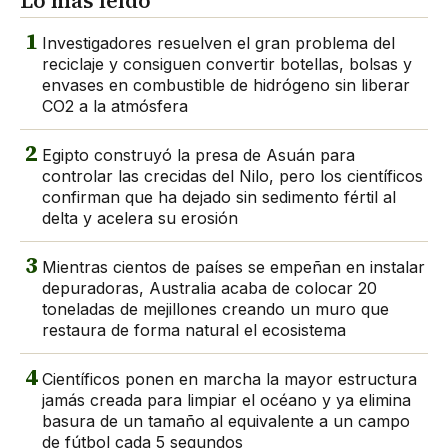
Lo más leído
1
Investigadores resuelven el gran problema del
reciclaje y consiguen convertir botellas, bolsas y
envases en combustible de hidrógeno sin liberar
CO2 a la atmósfera
2
Egipto construyó la presa de Asuán para
controlar las crecidas del Nilo, pero los científicos
confirman que ha dejado sin sedimento fértil al
delta y acelera su erosión
3
Mientras cientos de países se empeñan en instalar
depuradoras, Australia acaba de colocar 20
toneladas de mejillones creando un muro que
restaura de forma natural el ecosistema
4
Científicos ponen en marcha la mayor estructura
jamás creada para limpiar el océano y ya elimina
basura de un tamaño al equivalente a un campo
de fútbol cada 5 segundos