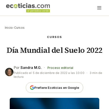
Inicio
›
Cursos
CURSOS
Día Mundial del Suelo 2022
Por
Sandra M.G.
·
Proceso editorial
Publicado el
5 de diciembre de 2022 a las 10:00
·
3 min de
lectura
Prefiere Ecoticias en Google