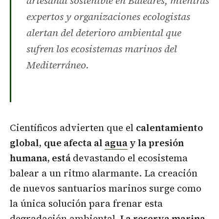
artesanal sostenible en Baleares, mientras
expertos y organizaciones ecologistas
alertan del deterioro ambiental que
sufren los ecosistemas marinos del
Mediterráneo.
Científicos advierten que el
calentamiento
global,
que afecta al
agua
y la presión
humana, está
devastando el ecosistema
balear a un ritmo alarmante. La creación
de nuevos santuarios marinos surge como
la única solución para frenar esta
degradación ambiental.
La reserva marina