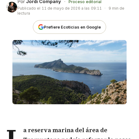
Por
Jordi Company
·
Proceso editorial
Publicado el
11 de mayo de 2026 a las 09:11
·
9 min de
lectura
Prefiere Ecoticias en Google
L
a reserva marina del área de