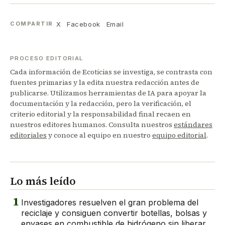
X
Facebook
Email
COMPARTIR
PROCESO EDITORIAL
Cada información de Ecoticias se investiga, se contrasta con
fuentes primarias y la edita nuestra redacción antes de
publicarse. Utilizamos herramientas de IA para apoyar la
documentación y la redacción, pero la verificación, el
criterio editorial y la responsabilidad final recaen en
nuestros editores humanos. Consulta nuestros
estándares
editoriales
y conoce al equipo en nuestro
equipo editorial
.
Lo más leído
1
Investigadores resuelven el gran problema del
reciclaje y consiguen convertir botellas, bolsas y
envases en combustible de hidrógeno sin liberar