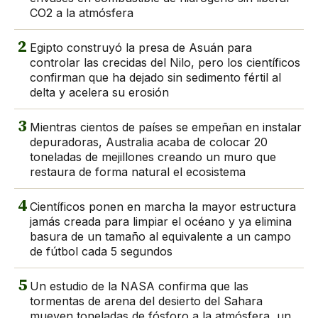
CO2 a la atmósfera
2
Egipto construyó la presa de Asuán para
controlar las crecidas del Nilo, pero los científicos
confirman que ha dejado sin sedimento fértil al
delta y acelera su erosión
3
Mientras cientos de países se empeñan en instalar
depuradoras, Australia acaba de colocar 20
toneladas de mejillones creando un muro que
restaura de forma natural el ecosistema
4
Científicos ponen en marcha la mayor estructura
jamás creada para limpiar el océano y ya elimina
basura de un tamaño al equivalente a un campo
de fútbol cada 5 segundos
5
Un estudio de la NASA confirma que las
tormentas de arena del desierto del Sahara
mueven toneladas de fósforo a la atmósfera, un