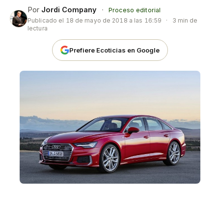
Por
Jordi Company
·
Proceso editorial
Publicado el
18 de mayo de 2018 a las 16:59
·
3 min de
lectura
Prefiere Ecoticias en Google