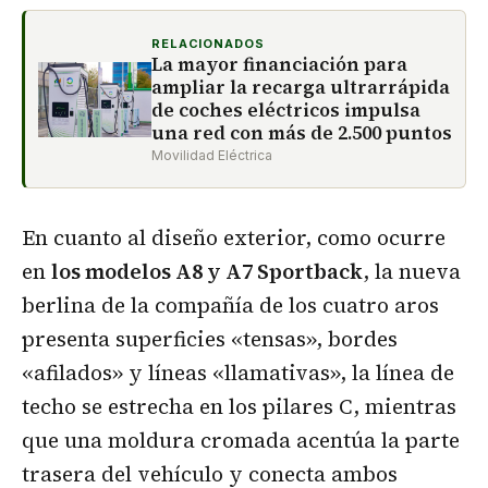
RELACIONADOS
La mayor financiación para
ampliar la recarga ultrarrápida
de coches eléctricos impulsa
una red con más de 2.500 puntos
Movilidad Eléctrica
En cuanto al diseño exterior, como ocurre
en
los modelos A8 y A7 Sportback
, la nueva
berlina de la compañía de los cuatro aros
presenta superficies «tensas», bordes
«afilados» y líneas «llamativas», la línea de
techo se estrecha en los pilares C, mientras
que una moldura cromada acentúa la parte
trasera del vehículo y conecta ambos