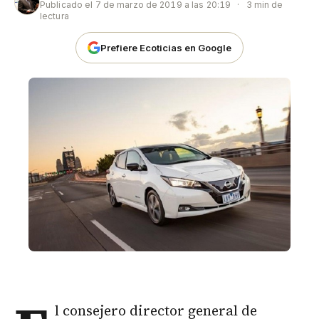
Publicado el
7 de marzo de 2019 a las 20:19
·
3 min de
lectura
Prefiere Ecoticias en Google
l consejero director general de