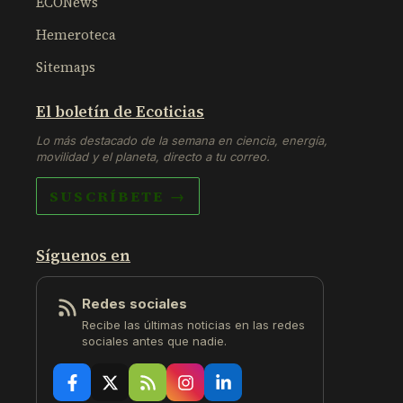
ECONews
Hemeroteca
Sitemaps
El boletín de Ecoticias
Lo más destacado de la semana en ciencia, energía,
movilidad y el planeta, directo a tu correo.
SUSCRÍBETE →
Síguenos en
Redes sociales
Recibe las últimas noticias en las redes
sociales antes que nadie.