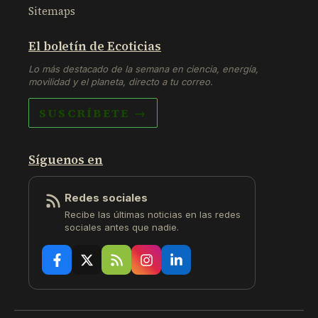
Sitemaps
El boletín de Ecoticias
Lo más destacado de la semana en ciencia, energía,
movilidad y el planeta, directo a tu correo.
SUSCRÍBETE →
Síguenos en
Redes sociales
Recibe las últimas noticias en las redes
sociales antes que nadie.