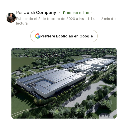
Por
Jordi Company
·
Proceso editorial
Publicado el
3 de febrero de 2020 a las 11:14
·
2 min de
lectura
Prefiere Ecoticias en Google