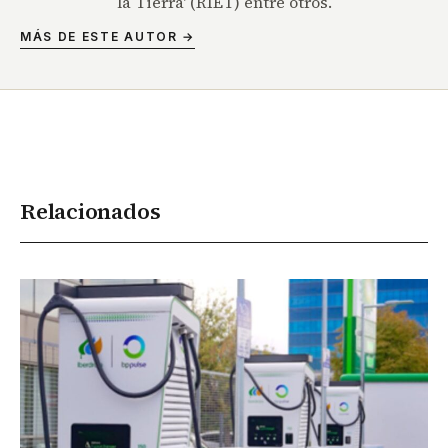
la Tierra' (RIET) entre otros.
MÁS DE ESTE AUTOR →
Relacionados