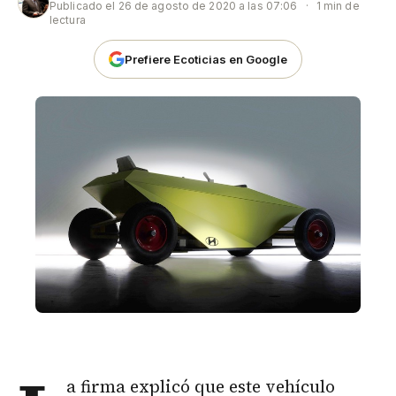
Publicado el
26 de agosto de 2020 a las 07:06
·
1 min de
lectura
Prefiere Ecoticias en Google
a firma explicó que este vehículo