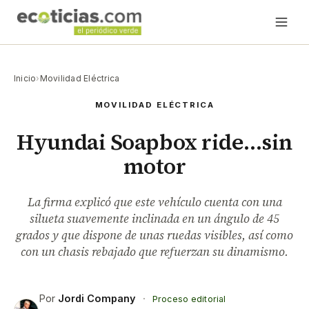
Inicio
›
Movilidad Eléctrica
MOVILIDAD ELÉCTRICA
Hyundai Soapbox ride…sin
motor
La firma explicó que este vehículo cuenta con una
silueta suavemente inclinada en un ángulo de 45
grados y que dispone de unas ruedas visibles, así como
con un chasis rebajado que refuerzan su dinamismo.
Por
Jordi Company
·
Proceso editorial