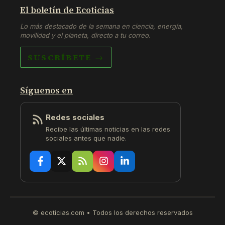
El boletín de Ecoticias
Lo más destacado de la semana en ciencia, energía,
movilidad y el planeta, directo a tu correo.
SUSCRÍBETE →
Síguenos en
Redes sociales
Recibe las últimas noticias en las redes
sociales antes que nadie.
© ecoticias.com • Todos los derechos reservados