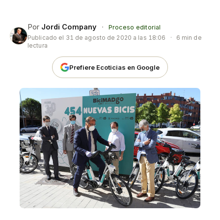
Por
Jordi Company
·
Proceso editorial
Publicado el
31 de agosto de 2020 a las 18:06
·
6 min de
lectura
Prefiere Ecoticias en Google