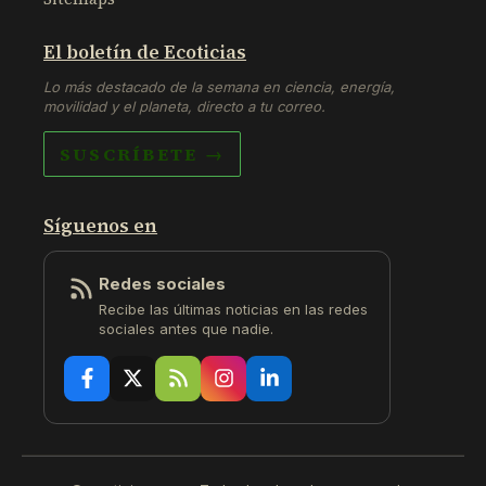
El boletín de Ecoticias
Lo más destacado de la semana en ciencia, energía,
movilidad y el planeta, directo a tu correo.
SUSCRÍBETE →
Síguenos en
Redes sociales
Recibe las últimas noticias en las redes
sociales antes que nadie.