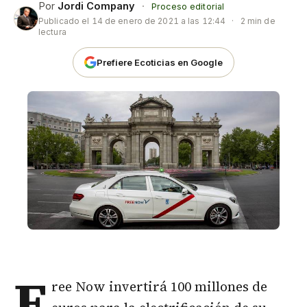
Por
Jordi Company
·
Proceso editorial
Publicado el
14 de enero de 2021 a las 12:44
·
2 min de
lectura
Prefiere Ecoticias en Google
F
ree Now invertirá 100 millones de