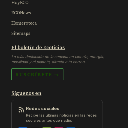
HoyECO
ECONews
Hemeroteca
Sitemaps
El boletín de Ecoticias
Lo más destacado de la semana en ciencia, energía,
movilidad y el planeta, directo a tu correo.
SUSCRÍBETE →
Síguenos en
Redes sociales
Recibe las últimas noticias en las redes
sociales antes que nadie.