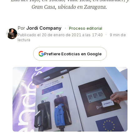
Gran Casa, ubicado en Zaragoza.
Por
Jordi Company
·
Proceso editorial
Publicado el
20 de enero de 2021 a las 17:40
·
9 min de
lectura
Prefiere Ecoticias en Google