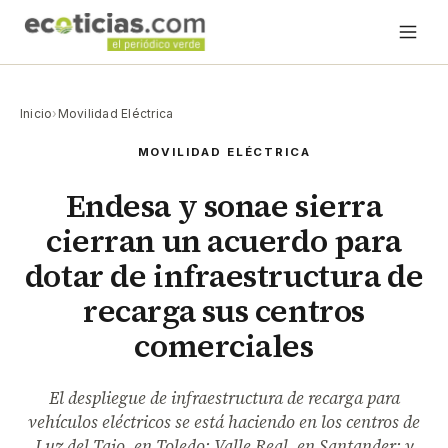
Inicio
›
Movilidad Eléctrica
MOVILIDAD ELÉCTRICA
Endesa y sonae sierra
cierran un acuerdo para
dotar de infraestructura de
recarga sus centros
comerciales
El despliegue de infraestructura de recarga para
vehículos eléctricos se está haciendo en los centros de
Luz del Tajo, en Toledo; Valle Real, en Santander; y