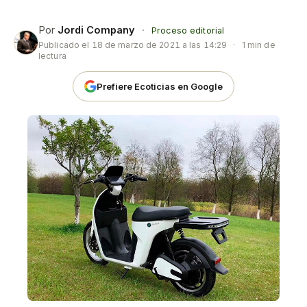
Por
Jordi Company
·
Proceso editorial
Publicado el
18 de marzo de 2021 a las 14:29
·
1 min de
lectura
Prefiere Ecoticias en Google