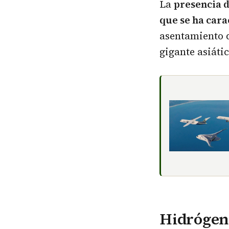
La
presencia d
que se ha cara
asentamiento d
gigante asiátic
Hidrógeno