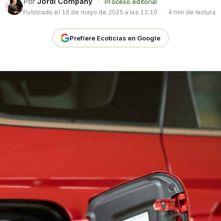
Por
Jordi Company
·
Proceso editorial
Publicado el
16 de mayo de 2025 a las 11:10
·
4 min de lectura
Prefiere Ecoticias en Google