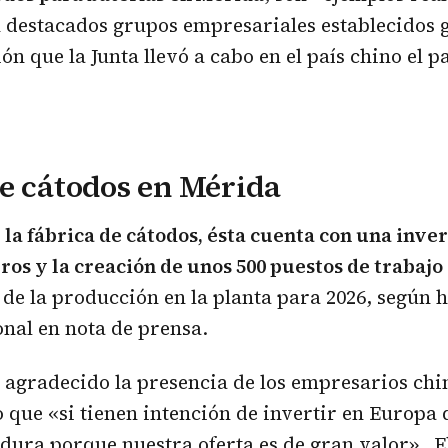
 destacados grupos empresariales establecidos g
ión que la Junta llevó a cabo en el país chino el 
e cátodos en Mérida
a
la fábrica de cátodos, ésta cuenta con una inver
ros y la creación de unos 500 puestos de trabajo
 de la producción en la planta para 2026, según h
onal en nota de prensa.
agradecido la presencia de los empresarios chi
o que «si tienen intención de invertir en Europa
ura porque nuestra oferta es de gran valor». E