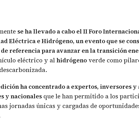
emente
se ha llevado a cabo el II Foro Internacion
ad Eléctrica e Hidrógeno, un evento que se con
 de referencia para avanzar en la transición en
hículo eléctrico y al
hidrógeno
verde como pilare
descarbonizada.
dición ha concentrado a expertos, inversores y
s y nacionales
que le han permitido a los partic
nas jornadas únicas y cargadas de oportunidades
.