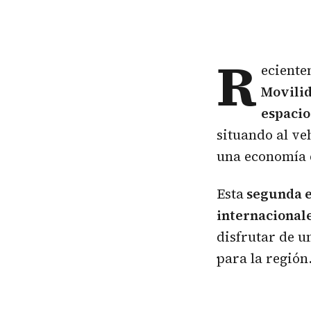
R
ecient
Movilid
espacio
situando al ve
una economía 
Esta
segunda e
internacionale
disfrutar de u
para la región