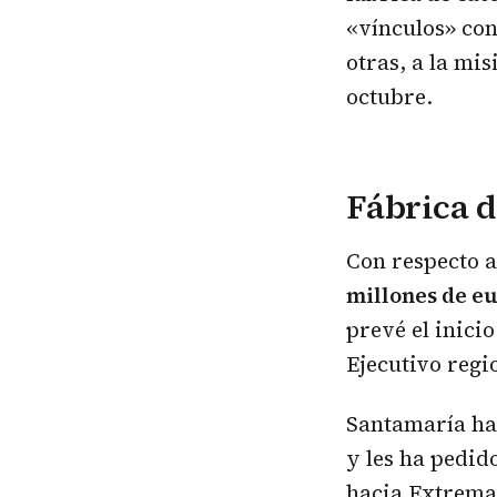
«vínculos» con
otras, a la mis
octubre.
Fábrica d
Con respecto 
millones de eu
prevé el inicio
Ejecutivo regi
Santamaría ha 
y les ha pedid
hacia Extremad