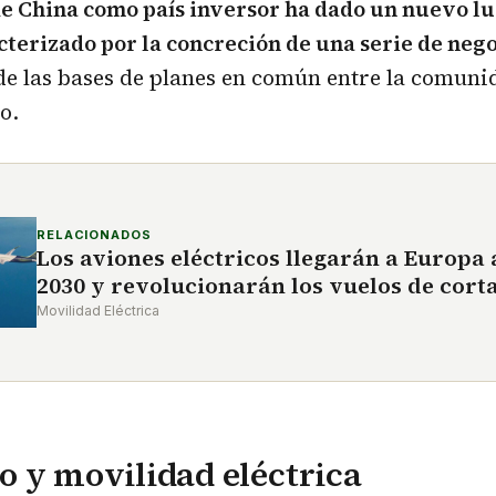
e China como país inversor ha dado un nuevo lus
cterizado por la concreción de una serie de neg
e las bases de planes en común entre la comunid
o.
RELACIONADOS
Los aviones eléctricos llegarán a Europa 
2030 y revolucionarán los vuelos de corta
Movilidad Eléctrica
 y movilidad eléctrica