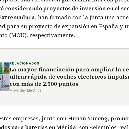
tá considerando proyectos de inversión en el sec
 Extremadura
, han firmado con la Junta una acu
dad para su proyecto de expansión en España y
nto (MOU), respectivamente.
RELACIONADOS
La mayor financiación para ampliar la r
ultrarrápida de coches eléctricos impuls
con más de 2.500 puntos
Movilidad Eléctrica
 estas empresas, junto con Hunan Yuneng,
promot
odos para baterías en Mérida
, son «ejemplos real