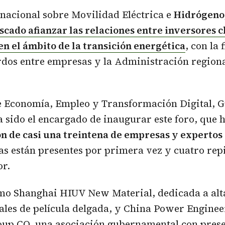
ernacional sobre Movilidad Eléctrica e
Hidrógeno
cado afianzar las relaciones entre inversores c
 el ámbito de la transición energética
, con la 
rdos entre empresas y la Administración regiona
de Economía, Empleo y Transformación Digital, 
 sido el encargado de inaugurar este foro, que
ón de casi una treintena de empresas y expertos
s están presentes por primera vez y cuatro repi
or.
o Shanghai HIUV New Material, dedicada a alta
ales de película delgada, y China Power Enginee
oup CO, una asociación gubernamental con prese