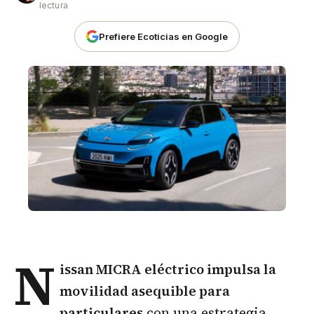
lectura
Prefiere Ecoticias en Google
N
issan MICRA eléctrico impulsa la
movilidad asequible para
particulares
con una estrategia