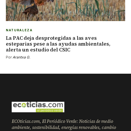
NATURALEZA
La PAC deja desprotegidas a las aves
esteparias pese a las ayudas ambientales,
alerta un estudio del CSIC
Por
Arantxa G.
ECOticias.com, El Periódico Verde: Noticias de medio
ambiente, sostenibilidad, energías renovables, cambio