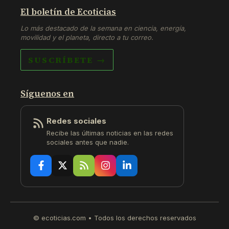
El boletín de Ecoticias
Lo más destacado de la semana en ciencia, energía,
movilidad y el planeta, directo a tu correo.
SUSCRÍBETE →
Síguenos en
Redes sociales
Recibe las últimas noticias en las redes
sociales antes que nadie.
© ecoticias.com • Todos los derechos reservados