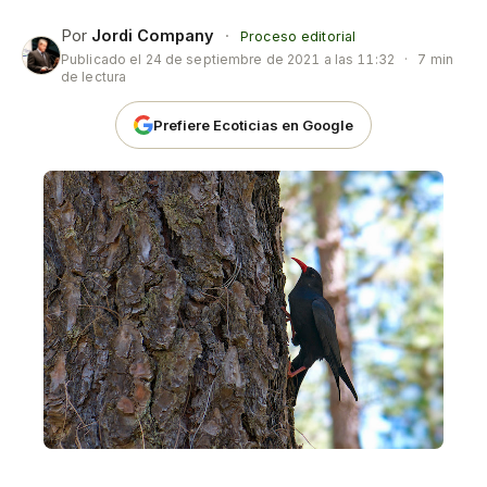
Por
Jordi Company
·
Proceso editorial
Publicado el
24 de septiembre de 2021 a las 11:32
·
7 min
de lectura
Prefiere Ecoticias en Google