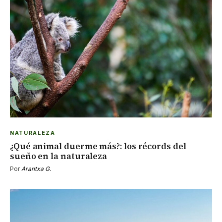
NATURALEZA
¿Qué animal duerme más?: los récords del
sueño en la naturaleza
Por
Arantxa G.