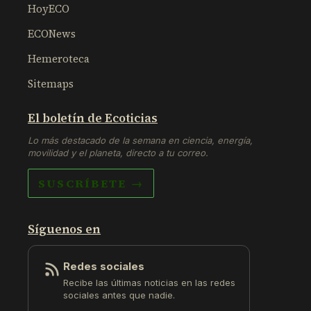
HoyECO
ECONews
Hemeroteca
Sitemaps
El boletín de Ecoticias
Lo más destacado de la semana en ciencia, energía,
movilidad y el planeta, directo a tu correo.
SUSCRÍBETE →
Síguenos en
Redes sociales
Recibe las últimas noticias en las redes
sociales antes que nadie.