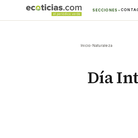
CONTA
SECCIONES
Inicio
›
Naturaleza
Día In