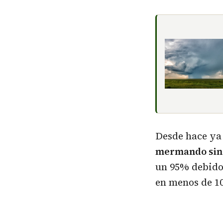
Desde hace ya
mermando sin
un 95% debido 
en menos de 10