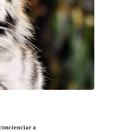
 concienciar a