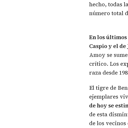
hecho, todas l
número total d
En los últimos 
Caspio y el de
Amoy se sume a
crítico. Los e
raza desde 198
El tigre de Be
ejemplares viv
de hoy se est
de esta dismin
de los vecinos