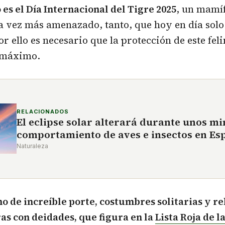
 es el Día Internacional del Tigre 2025
, un mamíf
 vez más amenazado, tanto, que hoy en día solo
or ello es necesario que la protección de este fe
l máximo.
RELACIONADOS
El eclipse solar alterará durante unos mi
comportamiento de aves e insectos en Es
Naturaleza
ino de increíble porte, costumbres solitarias y r
s con deidades, que figura en la
Lista Roja de l