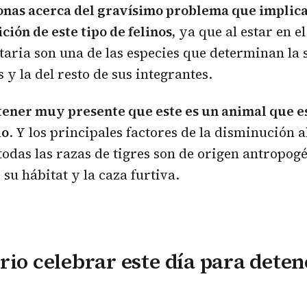
onas acerca del gravísimo problema que implica
ción de este tipo de felinos,
ya que al estar en el
aria son una de las especies que determinan la 
 y la del resto de sus integrantes.
ener muy presente que este es un animal que e
do
. Y los principales factores de la disminución 
todas las razas de tigres son de origen antropogé
su hábitat y la caza furtiva.
rio celebrar este día para deten