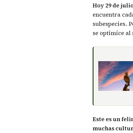
Hoy 29 de julio
encuentra cada
subespecies. P
se optimice a
Este es un fel
muchas cultura