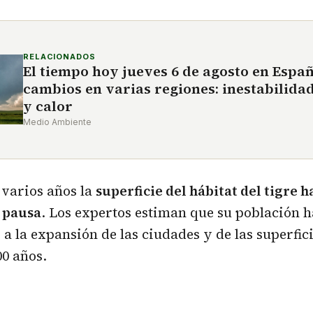
RELACIONADOS
El tiempo hoy jueves 6 de agosto en Espa
cambios en varias regiones: inestabilida
y calor
Medio Ambiente
 varios años la
superficie del hábitat del tigre h
 pausa
. Los expertos estiman que su población 
a la expansión de las ciudades y de las superfici
0 años.