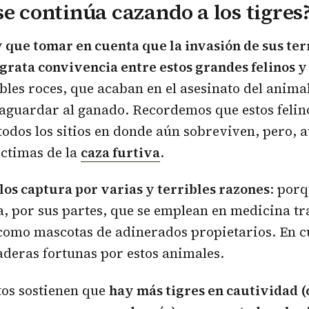
se continúa cazando a los tigres
 que tomar en cuenta que la invasión de sus ter
grata convivencia entre estos grandes felinos 
ables roces, que acaban en el asesinato del animal
aguardar al ganado. Recordemos que estos felin
todos los sitios en donde aún sobreviven, pero, a
íctimas de la
caza furtiva
.
e los captura por varias y terribles razones
: porq
 por sus partes, que se emplean en medicina tr
como mascotas de adinerados propietarios. En c
deras fortunas por estos animales.
os sostienen que
hay más tigres en cautividad 