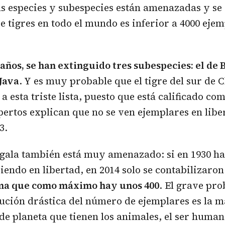
as especies y subespecies están amenazadas y se 
e tigres en todo el mundo es inferior a 4000 ejem
años, se han extinguido tres subespecies: el de Ba
 Java
. Y es muy probable que el tigre del sur de C
 esta triste lista, puesto que está calificado co
xpertos explican que no se ven ejemplares en libe
3.
ngala también está muy amenazado: si en 1930 ha
iendo en libertad, en 2014 solo se contabilizaron
ima que como máximo hay unos 400
. El grave pr
ución drástica del número de ejemplares es la m
 de planeta que tienen los animales, el ser human